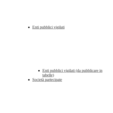
Enti pubblici vigilati
Enti pubblici vigilati (da pubblicare in
tabelle)
Società partecipate