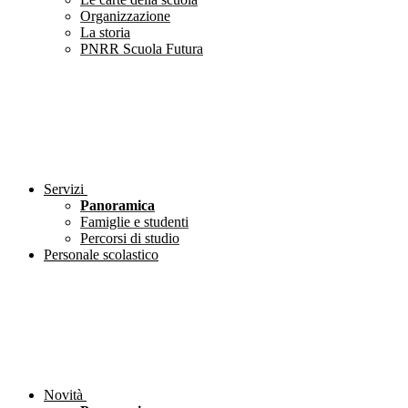
Organizzazione
La storia
PNRR Scuola Futura
Servizi
Panoramica
Famiglie e studenti
Percorsi di studio
Personale scolastico
Novità