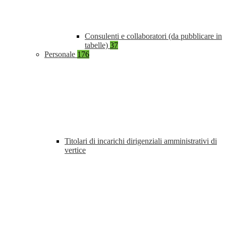
Consulenti e collaboratori (da pubblicare in
tabelle)
37
Personale
176
Titolari di incarichi dirigenziali amministrativi di
vertice