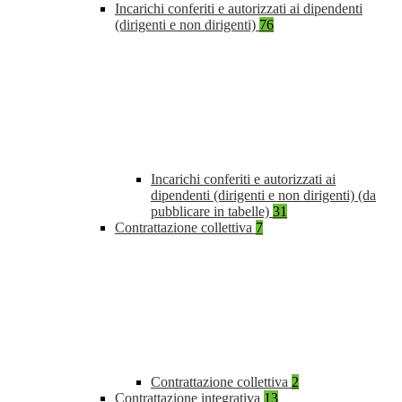
Incarichi conferiti e autorizzati ai dipendenti
(dirigenti e non dirigenti)
76
Incarichi conferiti e autorizzati ai
dipendenti (dirigenti e non dirigenti) (da
pubblicare in tabelle)
31
Contrattazione collettiva
7
Contrattazione collettiva
2
Contrattazione integrativa
13