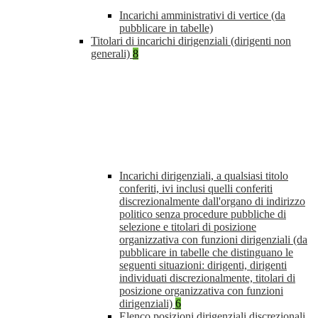
Incarichi amministrativi di vertice (da
pubblicare in tabelle)
Titolari di incarichi dirigenziali (dirigenti non
generali)
8
Incarichi dirigenziali, a qualsiasi titolo
conferiti, ivi inclusi quelli conferiti
discrezionalmente dall'organo di indirizzo
politico senza procedure pubbliche di
selezione e titolari di posizione
organizzativa con funzioni dirigenziali (da
pubblicare in tabelle che distinguano le
seguenti situazioni: dirigenti, dirigenti
individuati discrezionalmente, titolari di
posizione organizzativa con funzioni
dirigenziali)
6
Elenco posizioni dirigenziali discrezionali