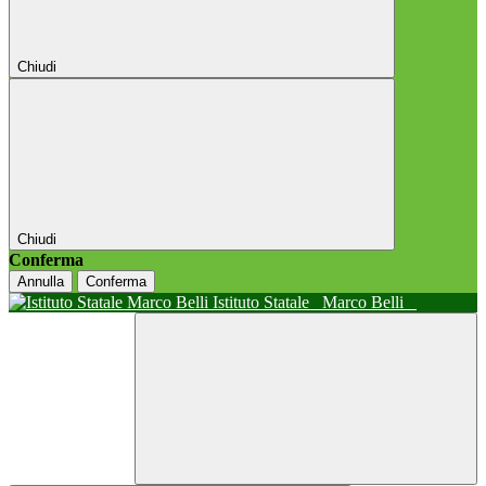
Chiudi
Chiudi
Conferma
Annulla
Conferma
Istituto Statale
Marco Belli