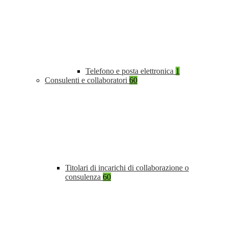
Telefono e posta elettronica
1
Consulenti e collaboratori
60
Titolari di incarichi di collaborazione o
consulenza
60