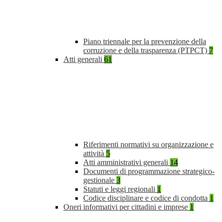
Piano triennale per la prevenzione della
corruzione e della trasparenza (PTPCT)
7
Atti generali
61
Riferimenti normativi su organizzazione e
attività
5
Atti amministrativi generali
14
Documenti di programmazione strategico-
gestionale
3
Statuti e leggi regionali
1
Codice disciplinare e codice di condotta
1
Oneri informativi per cittadini e imprese
1