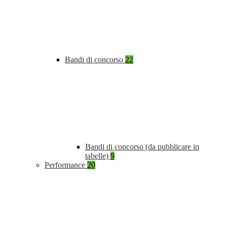
Bandi di concorso
22
Bandi di concorso (da pubblicare in
tabelle)
9
Performance
20