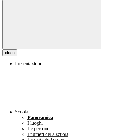
close
Presentazione
Scuola
Panoramica
I luoghi
Le persone
I numeri della scuola
Le carte della scuola