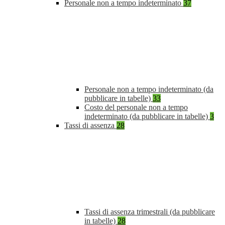
Personale non a tempo indeterminato
37
Personale non a tempo indeterminato (da
pubblicare in tabelle)
33
Costo del personale non a tempo
indeterminato (da pubblicare in tabelle)
3
Tassi di assenza
28
Tassi di assenza trimestrali (da pubblicare
in tabelle)
28