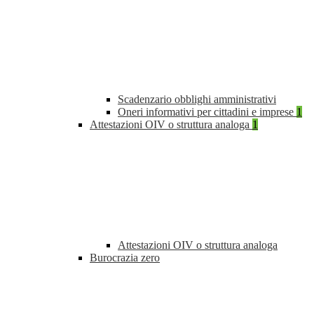
Scadenzario obblighi amministrativi
Oneri informativi per cittadini e imprese
1
Attestazioni OIV o struttura analoga
1
Attestazioni OIV o struttura analoga
Burocrazia zero