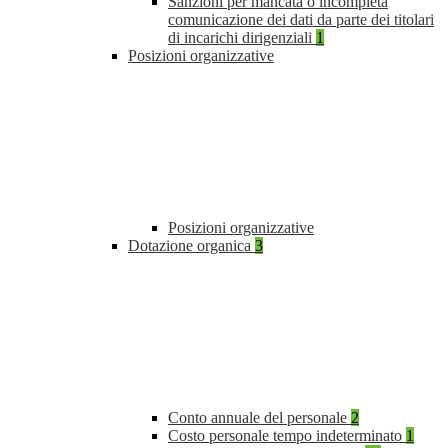
Sanzioni per mancata o incompleta
comunicazione dei dati da parte dei titolari
di incarichi dirigenziali
1
Posizioni organizzative
Posizioni organizzative
Dotazione organica
3
Conto annuale del personale
2
Costo personale tempo indeterminato
1