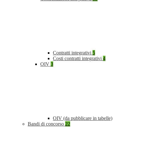
Contratti integrativi
5
Costi contratti integrativi
4
OIV
3
OIV (da pubblicare in tabelle)
Bandi di concorso
22