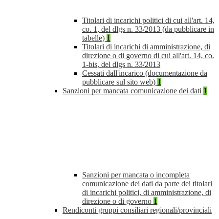
Titolari di incarichi politici di cui all'art. 14,
co. 1, del dlgs n. 33/2013 (da pubblicare in
tabelle)
1
Titolari di incarichi di amministrazione, di
direzione o di governo di cui all'art. 14, co.
1-bis, del dlgs n. 33/2013
Cessati dall'incarico (documentazione da
pubblicare sul sito web)
1
Sanzioni per mancata comunicazione dei dati
1
Sanzioni per mancata o incompleta
comunicazione dei dati da parte dei titolari
di incarichi politici, di amministrazione, di
direzione o di governo
1
Rendiconti gruppi consiliari regionali/provinciali