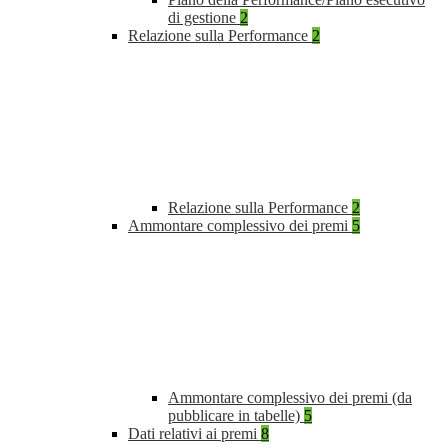
di gestione
2
Relazione sulla Performance
2
Relazione sulla Performance
2
Ammontare complessivo dei premi
5
Ammontare complessivo dei premi (da
pubblicare in tabelle)
5
Dati relativi ai premi
8