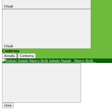
Chiudi
Chiudi
Conferma
Annulla
Conferma
Istituto Statale
Marco Belli
close