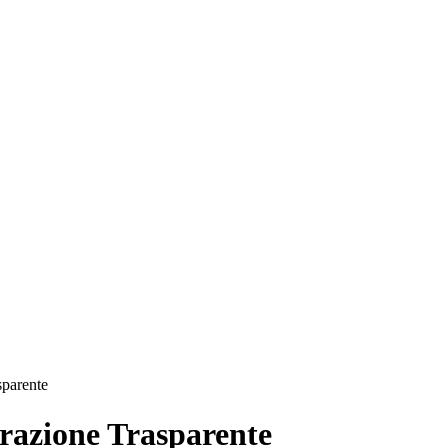
sparente
azione Trasparente