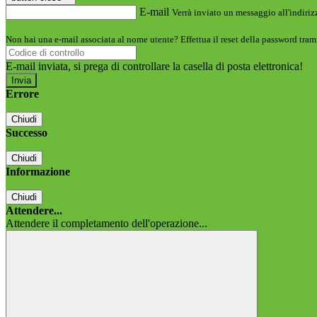
E-mail
Verrà inviato un messaggio all'indirizz
Non hai una e-mail associata al nome utente? Effettua il reset della password tram
E-mail inviata, si prega di controllare la casella di posta elettronica!
Errore
Chiudi
Successo
Chiudi
Informazione
Chiudi
Attendere...
Attendere il completamento dell'operazione...