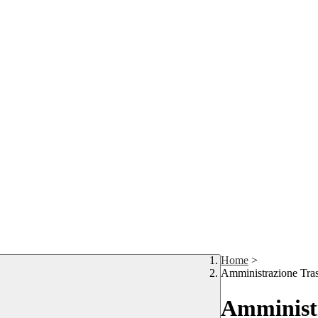
Home
>
Amministrazione Tra
Amministr