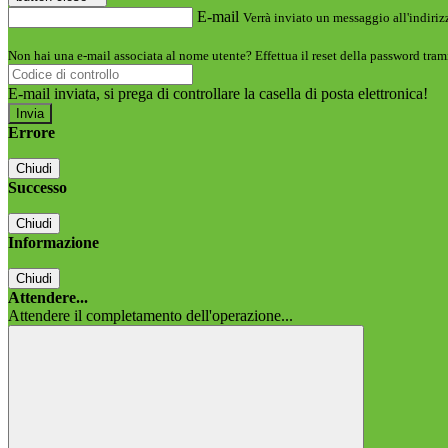
E-mail
Verrà inviato un messaggio all'indirizz
Non hai una e-mail associata al nome utente? Effettua il reset della password tram
E-mail inviata, si prega di controllare la casella di posta elettronica!
Errore
Chiudi
Successo
Chiudi
Informazione
Chiudi
Attendere...
Attendere il completamento dell'operazione...