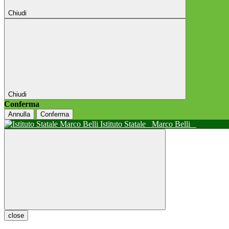
Chiudi
Chiudi
Conferma
Annulla
Conferma
Istituto Statale
Marco Belli
close