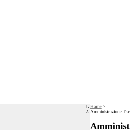
Home
>
Amministrazione Tra
Amministr