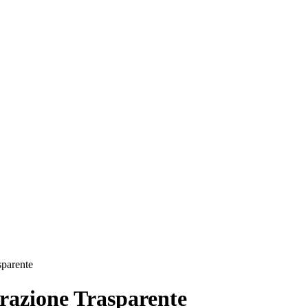
sparente
azione Trasparente