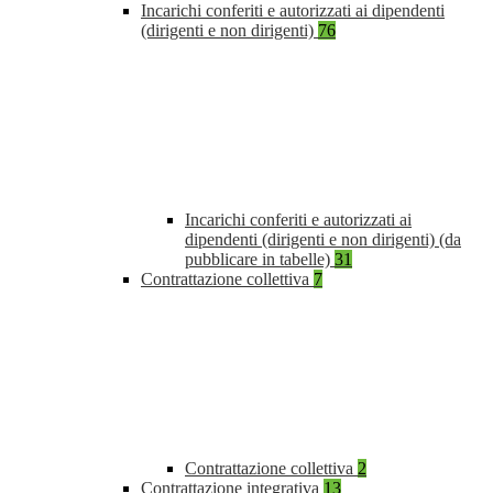
Incarichi conferiti e autorizzati ai dipendenti
(dirigenti e non dirigenti)
76
Incarichi conferiti e autorizzati ai
dipendenti (dirigenti e non dirigenti) (da
pubblicare in tabelle)
31
Contrattazione collettiva
7
Contrattazione collettiva
2
Contrattazione integrativa
13