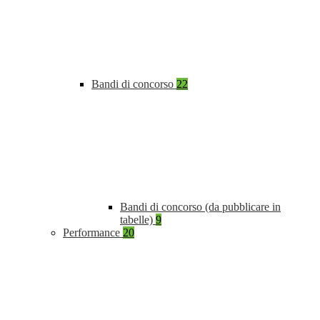
Bandi di concorso
22
Bandi di concorso (da pubblicare in
tabelle)
9
Performance
20