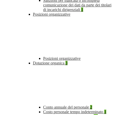
Sanzioni per mancata o incompleta
comunicazione dei dati da parte dei titolari
di incarichi dirigenziali
1
Posizioni organizzative
Posizioni organizzative
Dotazione organica
3
Conto annuale del personale
2
Costo personale tempo indeterminato
1