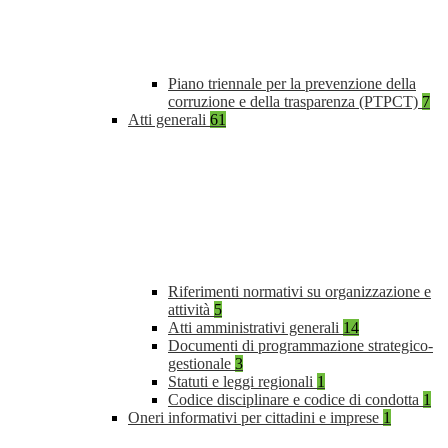
Piano triennale per la prevenzione della
corruzione e della trasparenza (PTPCT)
7
Atti generali
61
Riferimenti normativi su organizzazione e
attività
5
Atti amministrativi generali
14
Documenti di programmazione strategico-
gestionale
3
Statuti e leggi regionali
1
Codice disciplinare e codice di condotta
1
Oneri informativi per cittadini e imprese
1