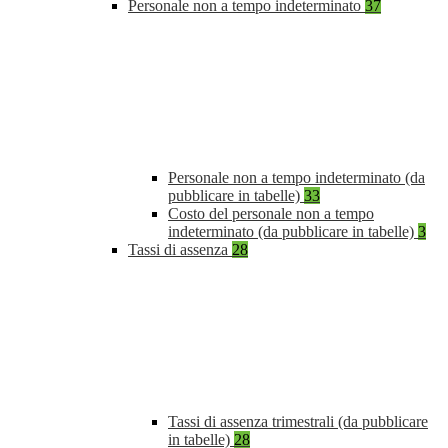
Personale non a tempo indeterminato
37
Personale non a tempo indeterminato (da
pubblicare in tabelle)
33
Costo del personale non a tempo
indeterminato (da pubblicare in tabelle)
3
Tassi di assenza
28
Tassi di assenza trimestrali (da pubblicare
in tabelle)
28