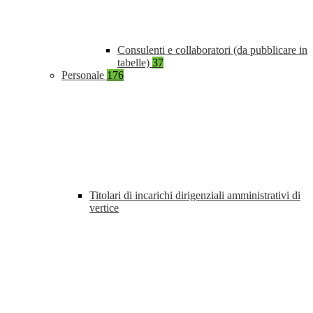
Consulenti e collaboratori (da pubblicare in
tabelle)
37
Personale
176
Titolari di incarichi dirigenziali amministrativi di
vertice