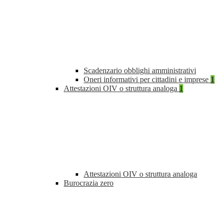
Scadenzario obblighi amministrativi
Oneri informativi per cittadini e imprese
1
Attestazioni OIV o struttura analoga
1
Attestazioni OIV o struttura analoga
Burocrazia zero