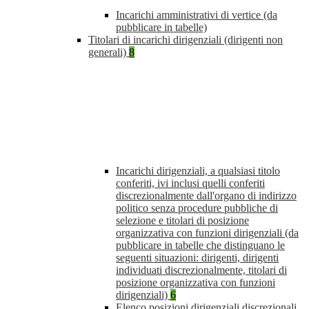
Incarichi amministrativi di vertice (da
pubblicare in tabelle)
Titolari di incarichi dirigenziali (dirigenti non
generali)
8
Incarichi dirigenziali, a qualsiasi titolo
conferiti, ivi inclusi quelli conferiti
discrezionalmente dall'organo di indirizzo
politico senza procedure pubbliche di
selezione e titolari di posizione
organizzativa con funzioni dirigenziali (da
pubblicare in tabelle che distinguano le
seguenti situazioni: dirigenti, dirigenti
individuati discrezionalmente, titolari di
posizione organizzativa con funzioni
dirigenziali)
6
Elenco posizioni dirigenziali discrezionali