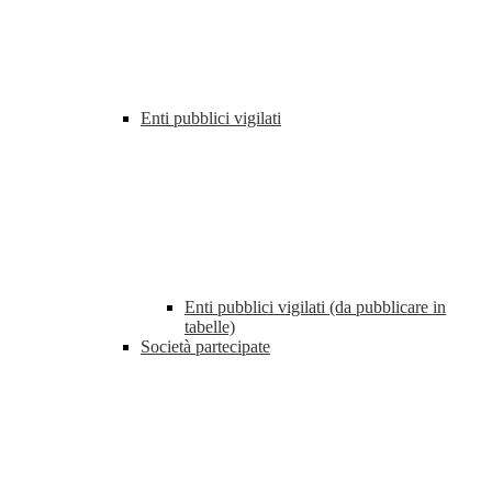
Enti pubblici vigilati
Enti pubblici vigilati (da pubblicare in
tabelle)
Società partecipate