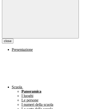
close
Presentazione
Scuola
Panoramica
I luoghi
Le persone
I numeri della scuola
Le carte della scuola