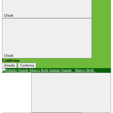
Chiudi
Chiudi
Conferma
Annulla
Conferma
Istituto Statale
Marco Belli