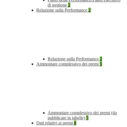
di gestione
2
Relazione sulla Performance
2
Relazione sulla Performance
2
Ammontare complessivo dei premi
5
Ammontare complessivo dei premi (da
pubblicare in tabelle)
5
Dati relativi ai premi
8