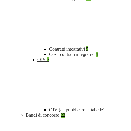
Contratti integrativi
5
Costi contratti integrativi
4
OIV
3
OIV (da pubblicare in tabelle)
Bandi di concorso
22