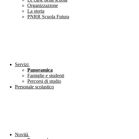
Organizzazione
La storia
PNRR Scuola Futura
Servizi
Panoramica
Famiglie e studenti
Percorsi di studio
Personale scolastico
Novità