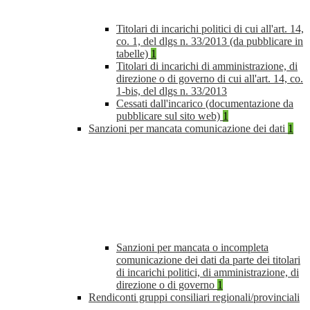
Titolari di incarichi politici di cui all'art. 14,
co. 1, del dlgs n. 33/2013 (da pubblicare in
tabelle)
1
Titolari di incarichi di amministrazione, di
direzione o di governo di cui all'art. 14, co.
1-bis, del dlgs n. 33/2013
Cessati dall'incarico (documentazione da
pubblicare sul sito web)
1
Sanzioni per mancata comunicazione dei dati
1
Sanzioni per mancata o incompleta
comunicazione dei dati da parte dei titolari
di incarichi politici, di amministrazione, di
direzione o di governo
1
Rendiconti gruppi consiliari regionali/provinciali