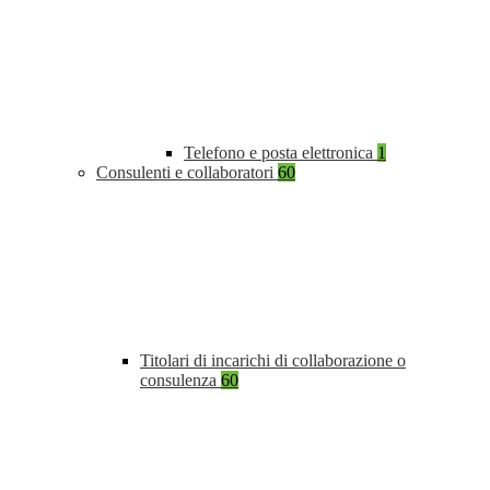
Telefono e posta elettronica
1
Consulenti e collaboratori
60
Titolari di incarichi di collaborazione o
consulenza
60