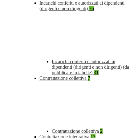
Incarichi conferiti e autorizzati ai dipendenti
(dirigenti e non dirigenti)
76
Incarichi conferiti e autorizzati ai
dipendenti (dirigenti e non dirigenti) (da
pubblicare in tabelle)
31
Contrattazione collettiva
7
Contrattazione collettiva
2
Contrattazione integrativa
13