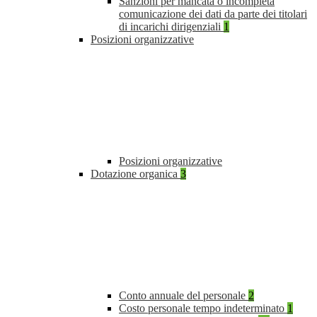
Sanzioni per mancata o incompleta
comunicazione dei dati da parte dei titolari
di incarichi dirigenziali
1
Posizioni organizzative
Posizioni organizzative
Dotazione organica
3
Conto annuale del personale
2
Costo personale tempo indeterminato
1