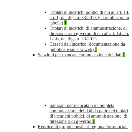
Titolari di incarichi politici di cui all'art. 14,
co. 1, del dlgs n. 33/2013 (da pubblicare in
tabelle)
1
Titolari di incarichi di amministrazione, di
direzione o di governo di cui all'art. 14, co.
1-bis, del dlgs n. 33/2013
Cessati dall'incarico (documentazione da
pubblicare sul sito web)
1
Sanzioni per mancata comunicazione dei dati
1
Sanzioni per mancata o incompleta
comunicazione dei dati da parte dei titolari
di incarichi politici, di amministrazione, di
direzione o di governo
1
Rendiconti gruppi consiliari regionali/provinciali