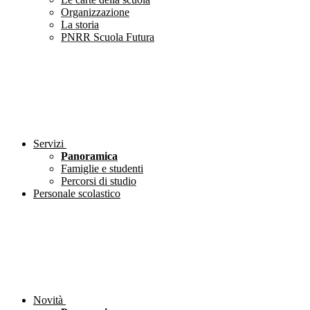
Organizzazione
La storia
PNRR Scuola Futura
Servizi
Panoramica
Famiglie e studenti
Percorsi di studio
Personale scolastico
Novità