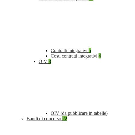
Contratti integrativi
5
Costi contratti integrativi
4
OIV
3
OIV (da pubblicare in tabelle)
Bandi di concorso
22