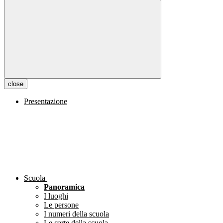
close
Presentazione
Scuola
Panoramica
I luoghi
Le persone
I numeri della scuola
Le carte della scuola