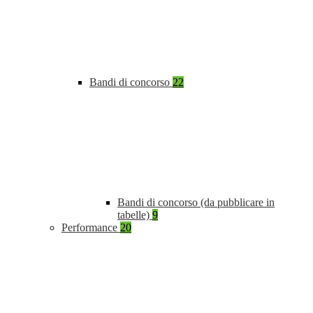
Bandi di concorso
22
Bandi di concorso (da pubblicare in
tabelle)
9
Performance
20