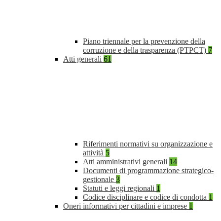
Piano triennale per la prevenzione della
corruzione e della trasparenza (PTPCT)
7
Atti generali
61
Riferimenti normativi su organizzazione e
attività
5
Atti amministrativi generali
14
Documenti di programmazione strategico-
gestionale
3
Statuti e leggi regionali
1
Codice disciplinare e codice di condotta
1
Oneri informativi per cittadini e imprese
1