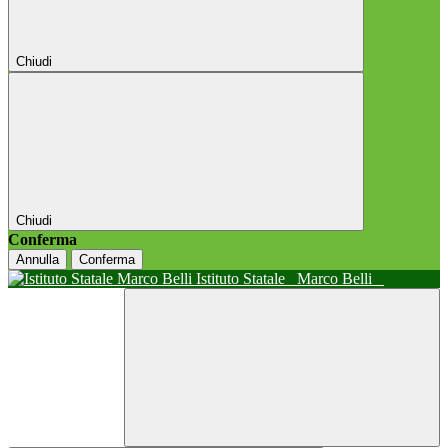
Chiudi
Chiudi
Conferma
Annulla
Conferma
Istituto Statale
Marco Belli