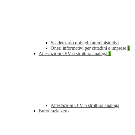
Scadenzario obblighi amministrativi
Oneri informativi per cittadini e imprese
1
Attestazioni OIV o struttura analoga
1
Attestazioni OIV o struttura analoga
Burocrazia zero