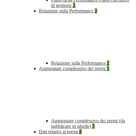
di gestione
2
Relazione sulla Performance
2
Relazione sulla Performance
2
Ammontare complessivo dei premi
5
Ammontare complessivo dei premi (da
pubblicare in tabelle)
5
Dati relativi ai premi
8