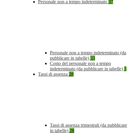
Personale non a tempo indeterminato
37
Personale non a tempo indeterminato (da
pubblicare in tabelle)
33
Costo del personale non a tempo
indeterminato (da pubblicare in tabelle)
3
Tassi di assenza
28
Tassi di assenza trimestrali (da pubblicare
in tabelle)
28