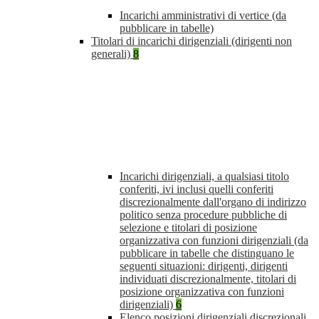
Incarichi amministrativi di vertice (da
pubblicare in tabelle)
Titolari di incarichi dirigenziali (dirigenti non
generali)
8
Incarichi dirigenziali, a qualsiasi titolo
conferiti, ivi inclusi quelli conferiti
discrezionalmente dall'organo di indirizzo
politico senza procedure pubbliche di
selezione e titolari di posizione
organizzativa con funzioni dirigenziali (da
pubblicare in tabelle che distinguano le
seguenti situazioni: dirigenti, dirigenti
individuati discrezionalmente, titolari di
posizione organizzativa con funzioni
dirigenziali)
6
Elenco posizioni dirigenziali discrezionali