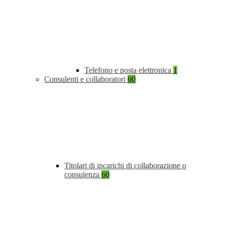
Telefono e posta elettronica
1
Consulenti e collaboratori
60
Titolari di incarichi di collaborazione o
consulenza
60