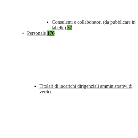
Consulenti e collaboratori (da pubblicare in
tabelle)
37
Personale
176
Titolari di incarichi dirigenziali amministrativi di
vertice