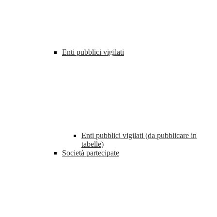
Enti pubblici vigilati
Enti pubblici vigilati (da pubblicare in
tabelle)
Società partecipate