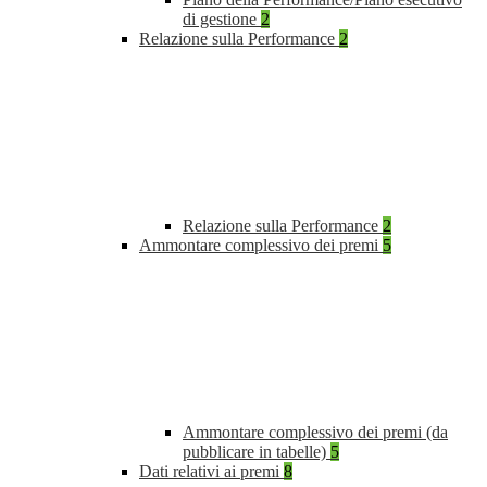
di gestione
2
Relazione sulla Performance
2
Relazione sulla Performance
2
Ammontare complessivo dei premi
5
Ammontare complessivo dei premi (da
pubblicare in tabelle)
5
Dati relativi ai premi
8