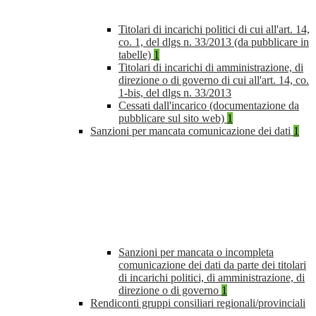
Titolari di incarichi politici di cui all'art. 14,
co. 1, del dlgs n. 33/2013 (da pubblicare in
tabelle)
1
Titolari di incarichi di amministrazione, di
direzione o di governo di cui all'art. 14, co.
1-bis, del dlgs n. 33/2013
Cessati dall'incarico (documentazione da
pubblicare sul sito web)
1
Sanzioni per mancata comunicazione dei dati
1
Sanzioni per mancata o incompleta
comunicazione dei dati da parte dei titolari
di incarichi politici, di amministrazione, di
direzione o di governo
1
Rendiconti gruppi consiliari regionali/provinciali