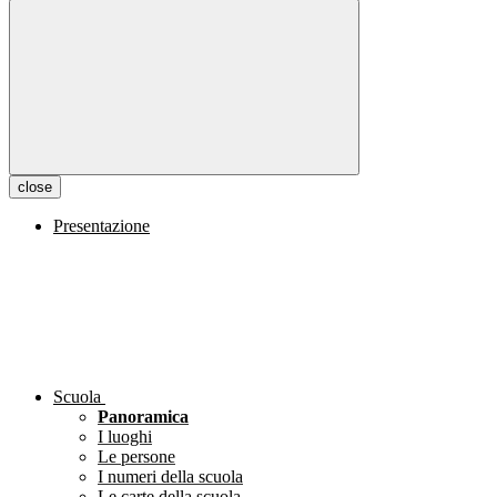
close
Presentazione
Scuola
Panoramica
I luoghi
Le persone
I numeri della scuola
Le carte della scuola