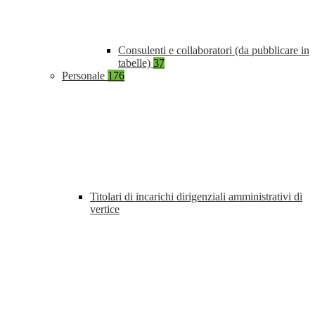
Consulenti e collaboratori (da pubblicare in
tabelle)
37
Personale
176
Titolari di incarichi dirigenziali amministrativi di
vertice