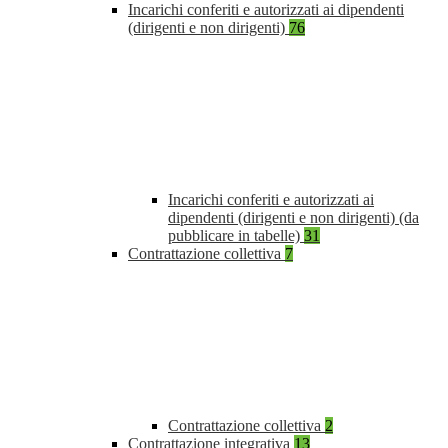
Incarichi conferiti e autorizzati ai dipendenti
(dirigenti e non dirigenti)
76
Incarichi conferiti e autorizzati ai
dipendenti (dirigenti e non dirigenti) (da
pubblicare in tabelle)
31
Contrattazione collettiva
7
Contrattazione collettiva
2
Contrattazione integrativa
13