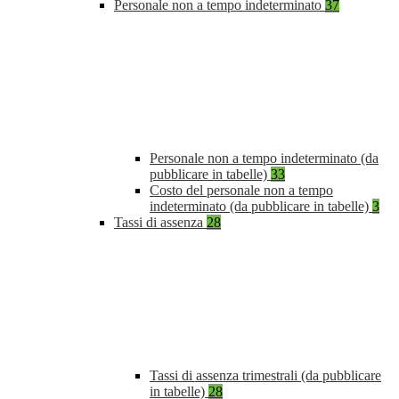
Personale non a tempo indeterminato
37
Personale non a tempo indeterminato (da
pubblicare in tabelle)
33
Costo del personale non a tempo
indeterminato (da pubblicare in tabelle)
3
Tassi di assenza
28
Tassi di assenza trimestrali (da pubblicare
in tabelle)
28