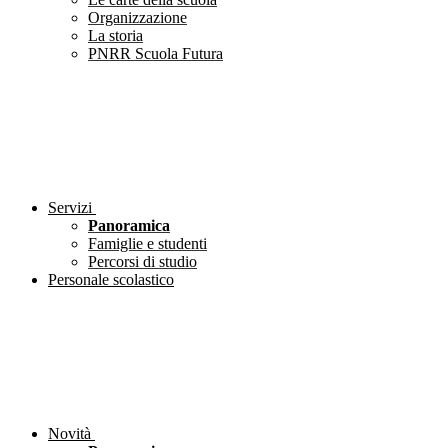
Organizzazione
La storia
PNRR Scuola Futura
Servizi
Panoramica
Famiglie e studenti
Percorsi di studio
Personale scolastico
Novità