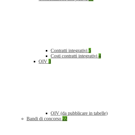
Contratti integrativi
5
Costi contratti integrativi
4
OIV
3
OIV (da pubblicare in tabelle)
Bandi di concorso
22