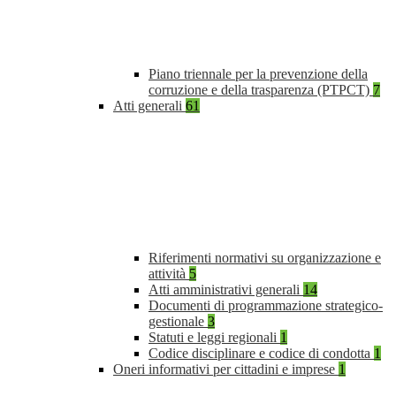
Piano triennale per la prevenzione della
corruzione e della trasparenza (PTPCT)
7
Atti generali
61
Riferimenti normativi su organizzazione e
attività
5
Atti amministrativi generali
14
Documenti di programmazione strategico-
gestionale
3
Statuti e leggi regionali
1
Codice disciplinare e codice di condotta
1
Oneri informativi per cittadini e imprese
1