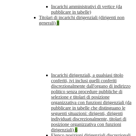
Incarichi amministrativi di vertice (da
pubblicare in tabelle)
Titolari di incarichi dirigenziali (dirigenti non
generali)
8
Incarichi dirigenziali, a qualsiasi titolo
conferiti, ivi inclusi quelli conferiti
discrezionalmente dall'organo di indirizzo
politico senza procedure pubbliche di
selezione e titolari di posizione
organizzativa con funzioni dirigenziali (da
pubblicare in tabelle che distinguano le
seguenti situazioni: dirigenti, dirigenti
individuati discrezionalmente, titolari di
posizione organizzativa con funzioni
dirigenziali)
6
Elenco posizioni dirigenziali discrezionali