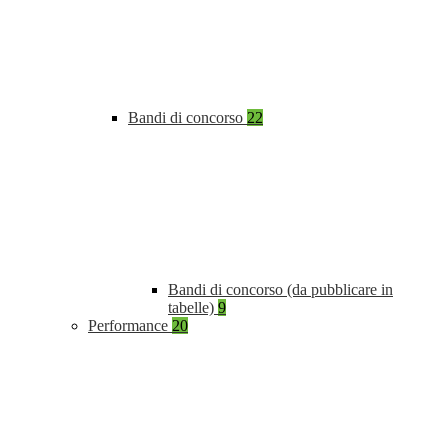
Bandi di concorso
22
Bandi di concorso (da pubblicare in
tabelle)
9
Performance
20