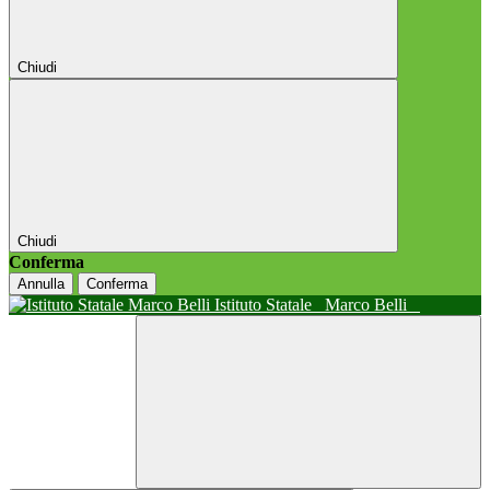
Chiudi
Chiudi
Conferma
Annulla
Conferma
Istituto Statale
Marco Belli