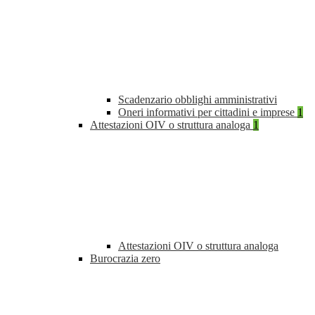
Scadenzario obblighi amministrativi
Oneri informativi per cittadini e imprese
1
Attestazioni OIV o struttura analoga
1
Attestazioni OIV o struttura analoga
Burocrazia zero