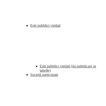
Enti pubblici vigilati
Enti pubblici vigilati (da pubblicare in
tabelle)
Società partecipate