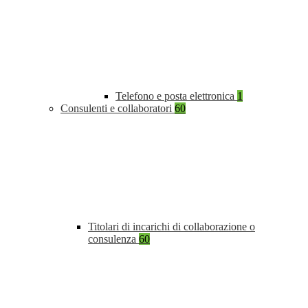
Telefono e posta elettronica
1
Consulenti e collaboratori
60
Titolari di incarichi di collaborazione o
consulenza
60