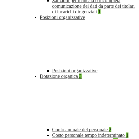
Sanzioni per mancata o incompleta
comunicazione dei dati da parte dei titolari
di incarichi dirigenziali
1
Posizioni organizzative
Posizioni organizzative
Dotazione organica
3
Conto annuale del personale
2
Costo personale tempo indeterminato
1