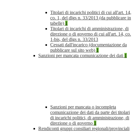
Titolari di incarichi politici di cui all'art. 14,
co. 1, del dlgs n. 33/2013 (da pubblicare in
tabelle)
1
Titolari di incarichi di amministrazione, di
direzione o di governo di cui all'art. 14, co.
1-bis, del dlgs n. 33/2013
Cessati dall'incarico (documentazione da
pubblicare sul sito web)
1
Sanzioni per mancata comunicazione dei dati
1
Sanzioni per mancata o incompleta
comunicazione dei dati da parte dei titolari
di incarichi politici, di amministrazione, di
direzione o di governo
1
Rendiconti gruppi consiliari regionali/provinciali