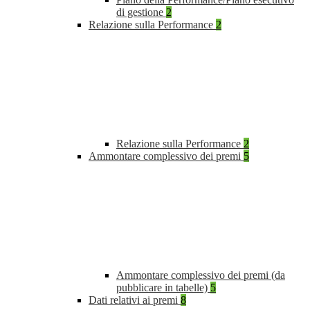
di gestione
2
Relazione sulla Performance
2
Relazione sulla Performance
2
Ammontare complessivo dei premi
5
Ammontare complessivo dei premi (da
pubblicare in tabelle)
5
Dati relativi ai premi
8