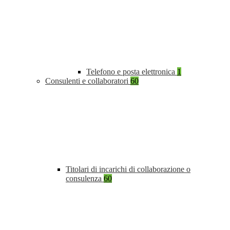
Telefono e posta elettronica
1
Consulenti e collaboratori
60
Titolari di incarichi di collaborazione o
consulenza
60