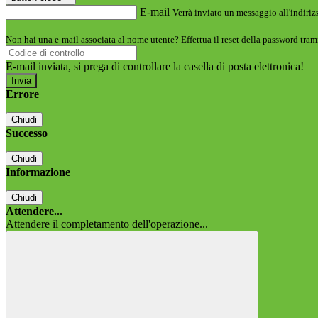
E-mail
Verrà inviato un messaggio all'indirizz
Non hai una e-mail associata al nome utente? Effettua il reset della password tram
E-mail inviata, si prega di controllare la casella di posta elettronica!
Errore
Chiudi
Successo
Chiudi
Informazione
Chiudi
Attendere...
Attendere il completamento dell'operazione...