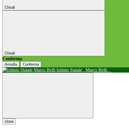
Chiudi
Chiudi
Conferma
Annulla
Conferma
Istituto Statale
Marco Belli
close