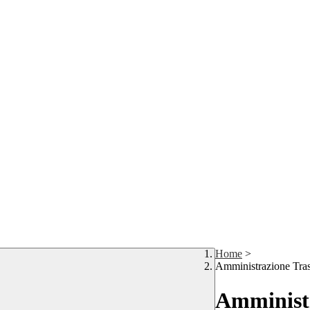
Home
>
Amministrazione Tra
Amministr