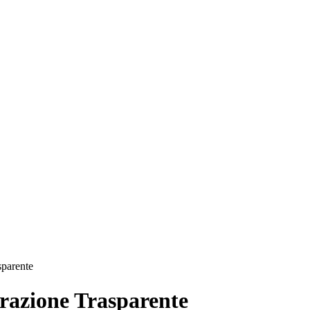
sparente
azione Trasparente