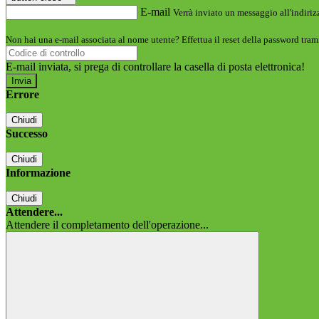
E-mail
Verrà inviato un messaggio all'indirizz
Non hai una e-mail associata al nome utente? Effettua il reset della password tram
E-mail inviata, si prega di controllare la casella di posta elettronica!
Errore
Chiudi
Successo
Chiudi
Informazione
Chiudi
Attendere...
Attendere il completamento dell'operazione...