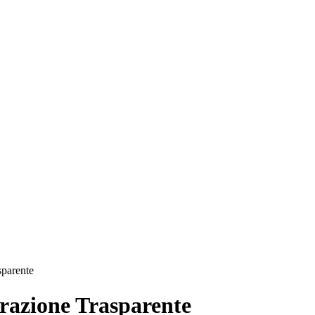
sparente
azione Trasparente