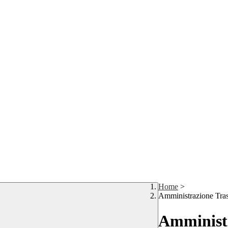
Home
>
Amministrazione Tra
Amministr