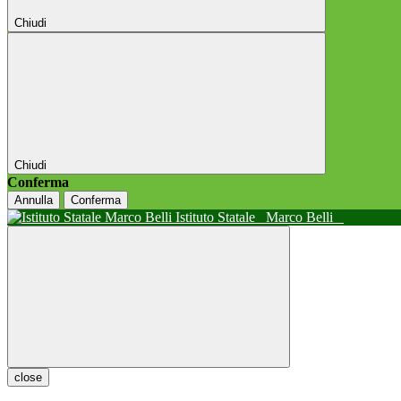
Chiudi
Chiudi
Conferma
Annulla
Conferma
Istituto Statale
Marco Belli
close