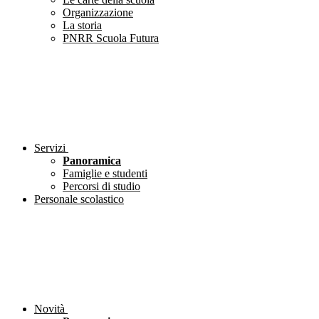
Organizzazione
La storia
PNRR Scuola Futura
Servizi
Panoramica
Famiglie e studenti
Percorsi di studio
Personale scolastico
Novità