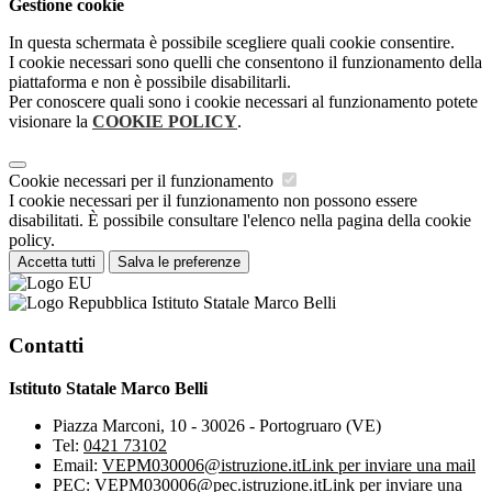
Gestione cookie
In questa schermata è possibile scegliere quali cookie consentire.
I cookie necessari sono quelli che consentono il funzionamento della
piattaforma e non è possibile disabilitarli.
Per conoscere quali sono i cookie necessari al funzionamento potete
visionare la
COOKIE POLICY
.
Cookie necessari per il funzionamento
I cookie necessari per il funzionamento non possono essere
disabilitati. È possibile consultare l'elenco nella pagina della cookie
policy.
Accetta tutti
Salva le preferenze
Istituto Statale Marco Belli
Contatti
Istituto Statale Marco Belli
Piazza Marconi, 10 - 30026 - Portogruaro (VE)
Tel:
0421 73102
Email:
VEPM030006@istruzione.it
Link per inviare una mail
PEC:
VEPM030006@pec.istruzione.it
Link per inviare una