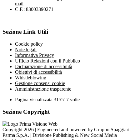
mail
C.F.: 83003390271
Sezione Link Utili
Cookie policy
Note legali
Informativa Privacy
Ufficio Relazioni con il Pubblico
Dichiarazione di accessibilità
Obiettivi di accessibilità
Whistleblowing
Gestione consensi cookie
Amministrazione trasparente
Pagina visualizzata
315517
volte
Sezione Copyright
Copyright 2026 | Engineered and powered by Gruppo Spaggiari
Parma S.p.A. | Divisione Publishing & New Social Media