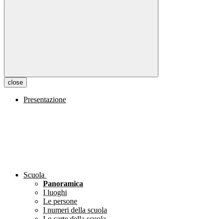
close
Presentazione
Scuola
Panoramica
I luoghi
Le persone
I numeri della scuola
Le carte della scuola