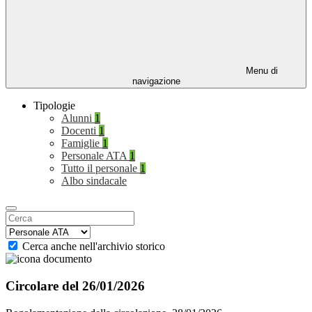
Menu di
navigazione
Tipologie
Alunni
1
Docenti
1
Famiglie
1
Personale ATA
1
Tutto il personale
1
Albo sindacale
Cerca anche nell'archivio storico
Circolare del 26/01/2026