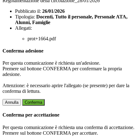
Regolamentazione della circolazione_28/01/2026
Pubblicato il:
26/01/2026
Tipologia:
Docenti, Tutto il personale, Personale ATA,
Alunni, Famiglie
Allegati:
prot+1664.pdf
Conferma adesione
Per questa comunicazione è richiesta un'adesione.
Premere sul bottone CONFERMA per confermare la propria
adesione.
Attenzione: è necessario aprire l'allegato (se presente) per dare la
conferma di lettura.
Annulla
Conferma
Conferma per accettazione
Per questa comunicazione è richiesta una conferma di accettazione.
Premere sul bottone CONFERMA per accettare.