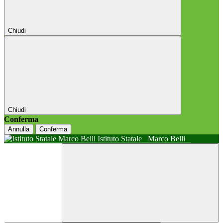
Chiudi
Chiudi
Conferma
Annulla
Conferma
Istituto Statale
Marco Belli