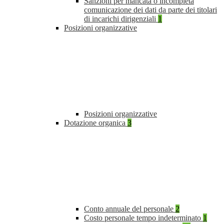
Sanzioni per mancata o incompleta
comunicazione dei dati da parte dei titolari
di incarichi dirigenziali
1
Posizioni organizzative
Posizioni organizzative
Dotazione organica
3
Conto annuale del personale
2
Costo personale tempo indeterminato
1