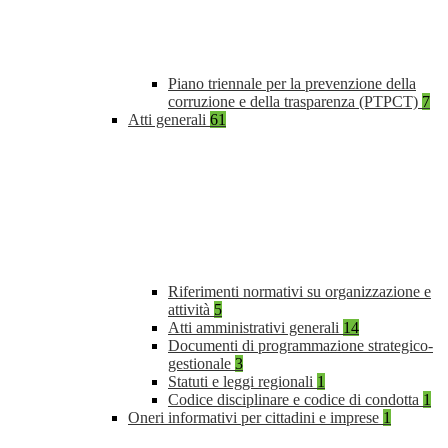
Piano triennale per la prevenzione della
corruzione e della trasparenza (PTPCT)
7
Atti generali
61
Riferimenti normativi su organizzazione e
attività
5
Atti amministrativi generali
14
Documenti di programmazione strategico-
gestionale
3
Statuti e leggi regionali
1
Codice disciplinare e codice di condotta
1
Oneri informativi per cittadini e imprese
1