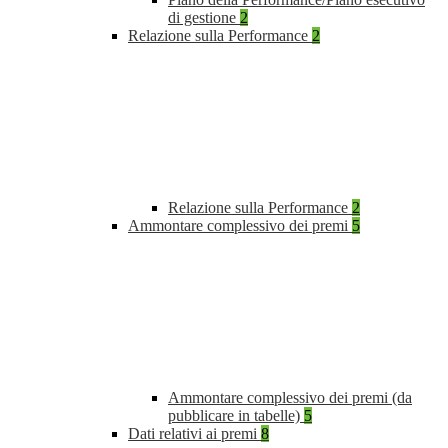
di gestione
2
Relazione sulla Performance
2
Relazione sulla Performance
2
Ammontare complessivo dei premi
5
Ammontare complessivo dei premi (da
pubblicare in tabelle)
5
Dati relativi ai premi
8