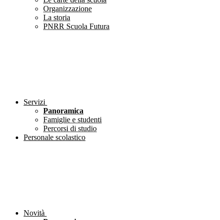
Organizzazione
La storia
PNRR Scuola Futura
Servizi
Panoramica
Famiglie e studenti
Percorsi di studio
Personale scolastico
Novità