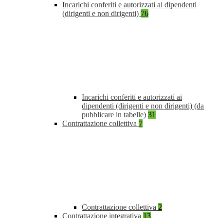
Incarichi conferiti e autorizzati ai dipendenti
(dirigenti e non dirigenti)
76
Incarichi conferiti e autorizzati ai
dipendenti (dirigenti e non dirigenti) (da
pubblicare in tabelle)
31
Contrattazione collettiva
7
Contrattazione collettiva
2
Contrattazione integrativa
13