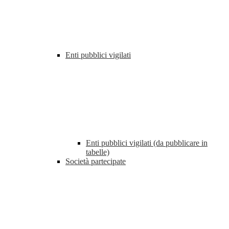
Enti pubblici vigilati
Enti pubblici vigilati (da pubblicare in
tabelle)
Società partecipate