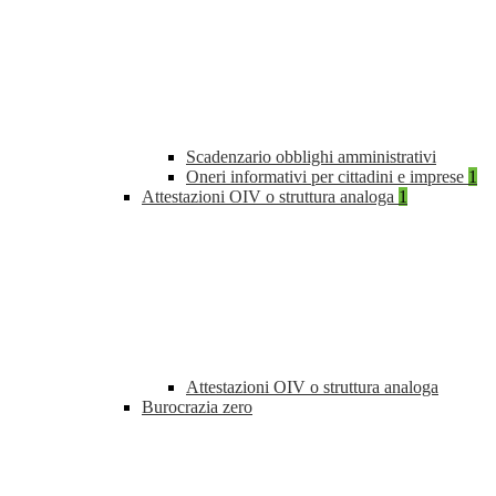
Scadenzario obblighi amministrativi
Oneri informativi per cittadini e imprese
1
Attestazioni OIV o struttura analoga
1
Attestazioni OIV o struttura analoga
Burocrazia zero