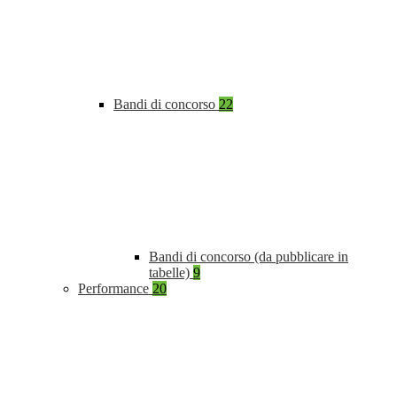
Bandi di concorso
22
Bandi di concorso (da pubblicare in
tabelle)
9
Performance
20