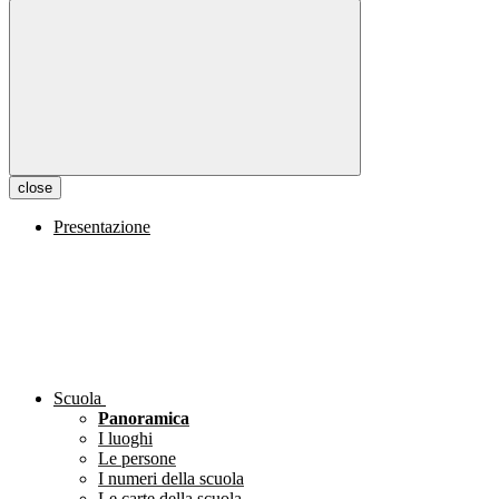
close
Presentazione
Scuola
Panoramica
I luoghi
Le persone
I numeri della scuola
Le carte della scuola