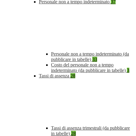
Personale non a tempo indeterminato
37
Personale non a tempo indeterminato (da
pubblicare in tabelle)
33
Costo del personale non a tempo
indeterminato (da pubblicare in tabelle)
3
Tassi di assenza
28
Tassi di assenza trimestrali (da pubblicare
in tabelle)
28