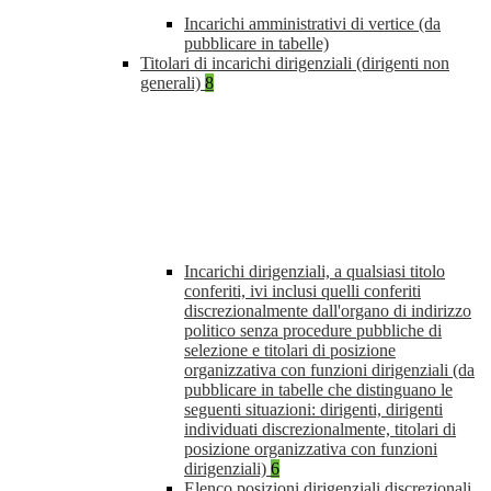
Incarichi amministrativi di vertice (da
pubblicare in tabelle)
Titolari di incarichi dirigenziali (dirigenti non
generali)
8
Incarichi dirigenziali, a qualsiasi titolo
conferiti, ivi inclusi quelli conferiti
discrezionalmente dall'organo di indirizzo
politico senza procedure pubbliche di
selezione e titolari di posizione
organizzativa con funzioni dirigenziali (da
pubblicare in tabelle che distinguano le
seguenti situazioni: dirigenti, dirigenti
individuati discrezionalmente, titolari di
posizione organizzativa con funzioni
dirigenziali)
6
Elenco posizioni dirigenziali discrezionali