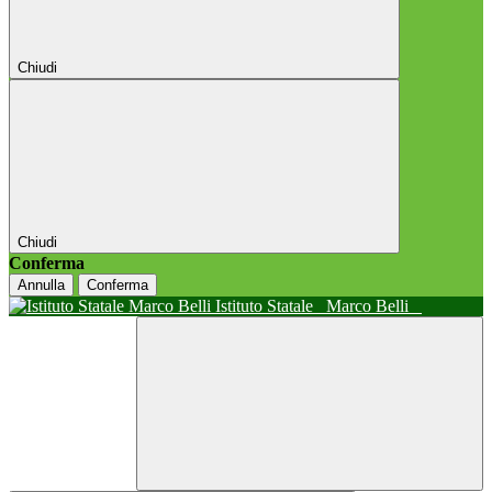
Chiudi
Chiudi
Conferma
Annulla
Conferma
Istituto Statale
Marco Belli