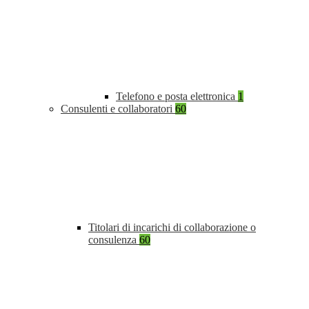
Telefono e posta elettronica
1
Consulenti e collaboratori
60
Titolari di incarichi di collaborazione o
consulenza
60