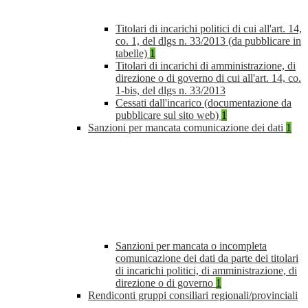
Titolari di incarichi politici di cui all'art. 14,
co. 1, del dlgs n. 33/2013 (da pubblicare in
tabelle)
1
Titolari di incarichi di amministrazione, di
direzione o di governo di cui all'art. 14, co.
1-bis, del dlgs n. 33/2013
Cessati dall'incarico (documentazione da
pubblicare sul sito web)
1
Sanzioni per mancata comunicazione dei dati
1
Sanzioni per mancata o incompleta
comunicazione dei dati da parte dei titolari
di incarichi politici, di amministrazione, di
direzione o di governo
1
Rendiconti gruppi consiliari regionali/provinciali