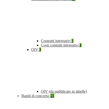
Contratti integrativi
5
Costi contratti integrativi
4
OIV
3
OIV (da pubblicare in tabelle)
Bandi di concorso
22