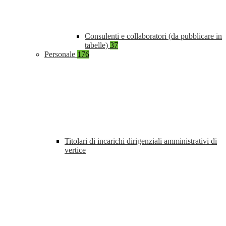
Consulenti e collaboratori (da pubblicare in
tabelle)
37
Personale
176
Titolari di incarichi dirigenziali amministrativi di
vertice