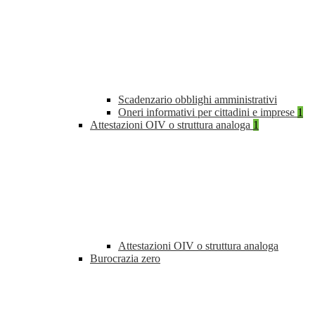
Scadenzario obblighi amministrativi
Oneri informativi per cittadini e imprese
1
Attestazioni OIV o struttura analoga
1
Attestazioni OIV o struttura analoga
Burocrazia zero