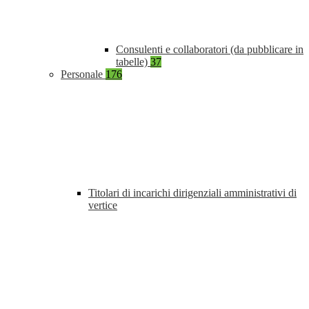
Consulenti e collaboratori (da pubblicare in
tabelle)
37
Personale
176
Titolari di incarichi dirigenziali amministrativi di
vertice