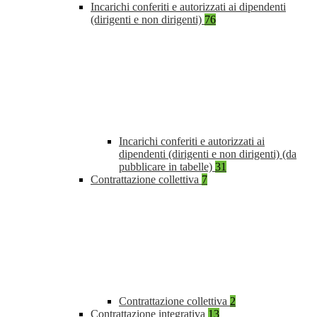
Incarichi conferiti e autorizzati ai dipendenti
(dirigenti e non dirigenti)
76
Incarichi conferiti e autorizzati ai
dipendenti (dirigenti e non dirigenti) (da
pubblicare in tabelle)
31
Contrattazione collettiva
7
Contrattazione collettiva
2
Contrattazione integrativa
13