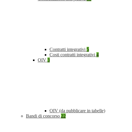
Contratti integrativi
5
Costi contratti integrativi
4
OIV
3
OIV (da pubblicare in tabelle)
Bandi di concorso
22