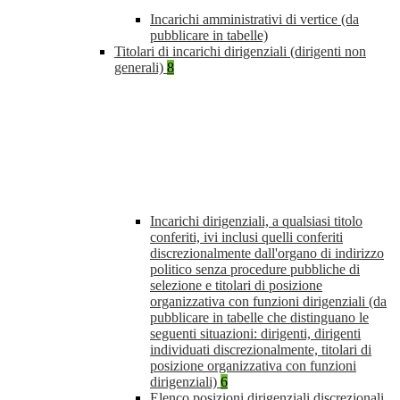
Incarichi amministrativi di vertice (da
pubblicare in tabelle)
Titolari di incarichi dirigenziali (dirigenti non
generali)
8
Incarichi dirigenziali, a qualsiasi titolo
conferiti, ivi inclusi quelli conferiti
discrezionalmente dall'organo di indirizzo
politico senza procedure pubbliche di
selezione e titolari di posizione
organizzativa con funzioni dirigenziali (da
pubblicare in tabelle che distinguano le
seguenti situazioni: dirigenti, dirigenti
individuati discrezionalmente, titolari di
posizione organizzativa con funzioni
dirigenziali)
6
Elenco posizioni dirigenziali discrezionali