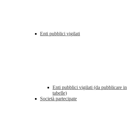
Enti pubblici vigilati
Enti pubblici vigilati (da pubblicare in
tabelle)
Società partecipate