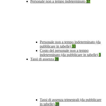
Personale non a tempo indeterminato
37
Personale non a tempo indeterminato (da
pubblicare in tabelle)
33
Costo del personale non a tempo
indeterminato (da pubblicare in tabelle)
3
Tassi di assenza
28
Tassi di assenza trimestrali (da pubblicare
in tabelle)
28