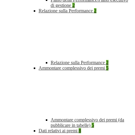
di gestione
2
Relazione sulla Performance
2
Relazione sulla Performance
2
Ammontare complessivo dei premi
5
Ammontare complessivo dei premi (da
pubblicare in tabelle)
5
Dati relativi ai premi
8