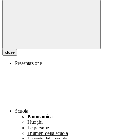
close
Presentazione
Scuola
Panoramica
I luoghi
Le persone
I numeri della scuola
Le carte della scuola