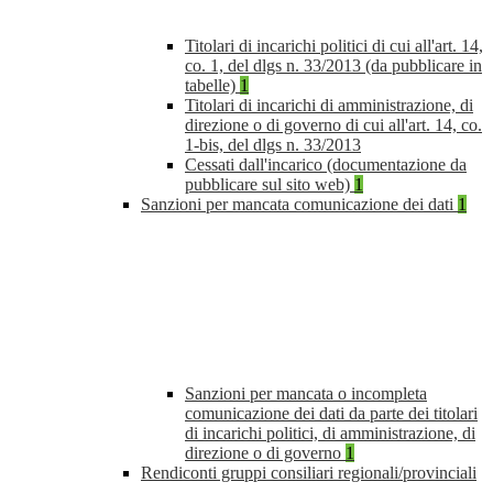
Titolari di incarichi politici di cui all'art. 14,
co. 1, del dlgs n. 33/2013 (da pubblicare in
tabelle)
1
Titolari di incarichi di amministrazione, di
direzione o di governo di cui all'art. 14, co.
1-bis, del dlgs n. 33/2013
Cessati dall'incarico (documentazione da
pubblicare sul sito web)
1
Sanzioni per mancata comunicazione dei dati
1
Sanzioni per mancata o incompleta
comunicazione dei dati da parte dei titolari
di incarichi politici, di amministrazione, di
direzione o di governo
1
Rendiconti gruppi consiliari regionali/provinciali