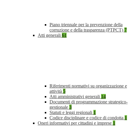
Piano triennale per la prevenzione della
corruzione e della trasparenza (PTPCT)
7
Atti generali
61
Riferimenti normativi su organizzazione e
attività
5
Atti amministrativi generali
14
Documenti di programmazione strategico-
gestionale
3
Statuti e leggi regionali
1
Codice disciplinare e codice di condotta
1
Oneri informativi per cittadini e imprese
1