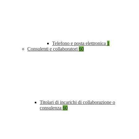
Telefono e posta elettronica
1
Consulenti e collaboratori
60
Titolari di incarichi di collaborazione o
consulenza
60