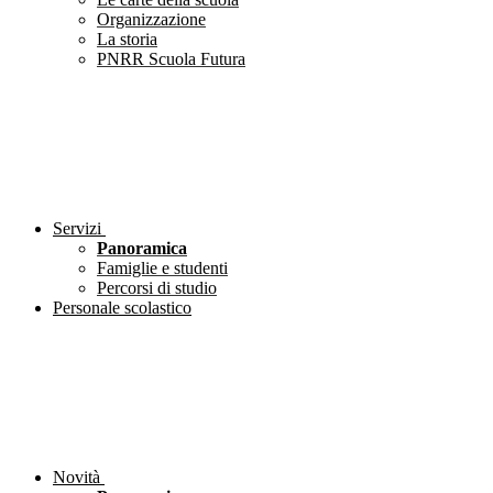
Organizzazione
La storia
PNRR Scuola Futura
Servizi
Panoramica
Famiglie e studenti
Percorsi di studio
Personale scolastico
Novità