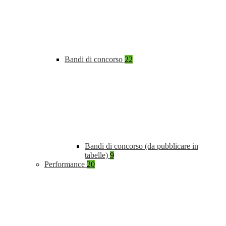
Bandi di concorso
22
Bandi di concorso (da pubblicare in
tabelle)
9
Performance
20