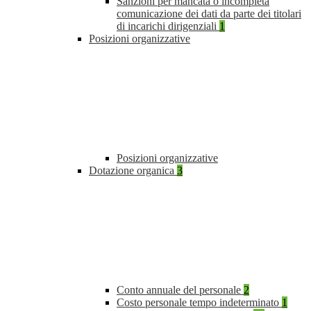
Sanzioni per mancata o incompleta
comunicazione dei dati da parte dei titolari
di incarichi dirigenziali
1
Posizioni organizzative
Posizioni organizzative
Dotazione organica
3
Conto annuale del personale
2
Costo personale tempo indeterminato
1