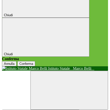
Chiudi
Chiudi
Conferma
Annulla
Conferma
Istituto Statale
Marco Belli