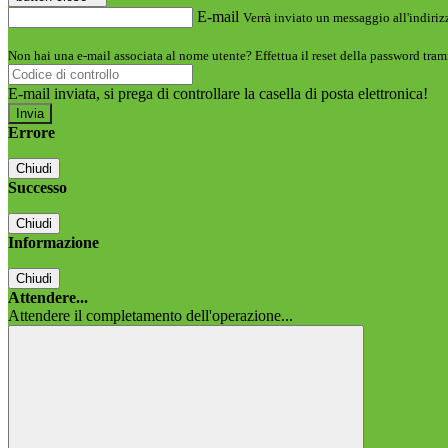
E-mail
Verrà inviato un messaggio all'indirizz
Non hai una e-mail associata al nome utente? Effettua il reset della password tram
E-mail inviata, si prega di controllare la casella di posta elettronica!
Errore
Chiudi
Successo
Chiudi
Informazione
Chiudi
Attendere...
Attendere il completamento dell'operazione...