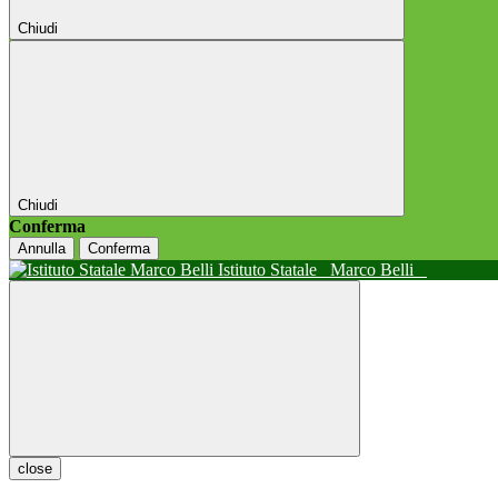
Chiudi
Chiudi
Conferma
Annulla
Conferma
Istituto Statale
Marco Belli
close