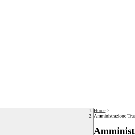
Home
>
Amministrazione Tra
Amministr