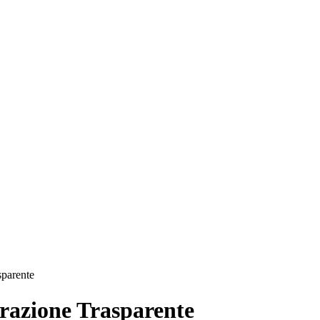
sparente
azione Trasparente