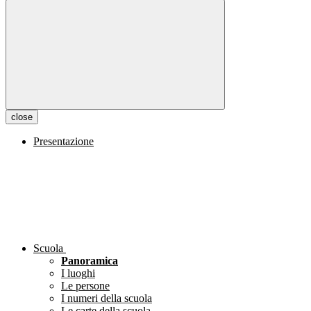
close
Presentazione
Scuola
Panoramica
I luoghi
Le persone
I numeri della scuola
Le carte della scuola