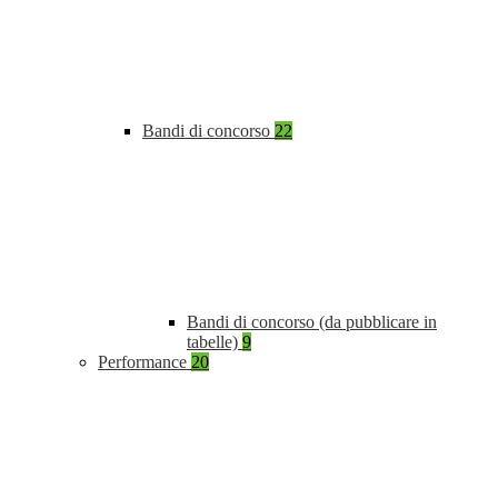
Bandi di concorso
22
Bandi di concorso (da pubblicare in
tabelle)
9
Performance
20