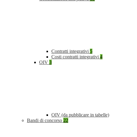
Contratti integrativi
5
Costi contratti integrativi
4
OIV
3
OIV (da pubblicare in tabelle)
Bandi di concorso
22