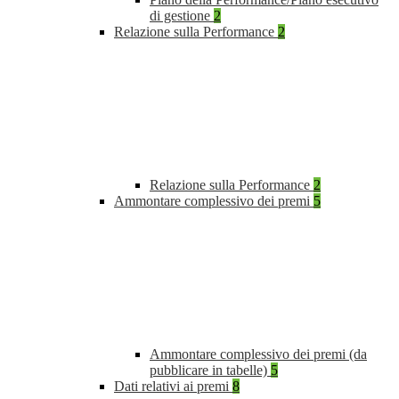
di gestione
2
Relazione sulla Performance
2
Relazione sulla Performance
2
Ammontare complessivo dei premi
5
Ammontare complessivo dei premi (da
pubblicare in tabelle)
5
Dati relativi ai premi
8