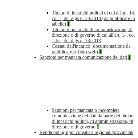
Titolari di incarichi politici di cui all'art. 14,
co. 1, del dlgs n. 33/2013 (da pubblicare in
tabelle)
1
Titolari di incarichi di amministrazione, di
direzione o di governo di cui all'art. 14, co.
1-bis, del dlgs n. 33/2013
Cessati dall'incarico (documentazione da
pubblicare sul sito web)
1
Sanzioni per mancata comunicazione dei dati
1
Sanzioni per mancata o incompleta
comunicazione dei dati da parte dei titolari
di incarichi politici, di amministrazione, di
direzione o di governo
1
Rendiconti gruppi consiliari regionali/provinciali