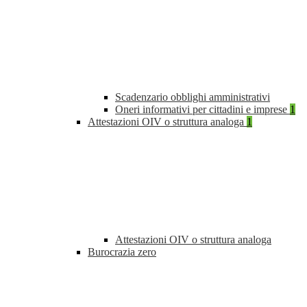
Scadenzario obblighi amministrativi
Oneri informativi per cittadini e imprese
1
Attestazioni OIV o struttura analoga
1
Attestazioni OIV o struttura analoga
Burocrazia zero