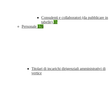
Consulenti e collaboratori (da pubblicare in
tabelle)
37
Personale
176
Titolari di incarichi dirigenziali amministrativi di
vertice