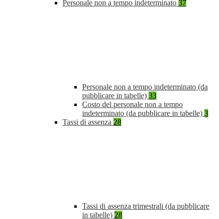
Personale non a tempo indeterminato
37
Personale non a tempo indeterminato (da
pubblicare in tabelle)
33
Costo del personale non a tempo
indeterminato (da pubblicare in tabelle)
3
Tassi di assenza
28
Tassi di assenza trimestrali (da pubblicare
in tabelle)
28