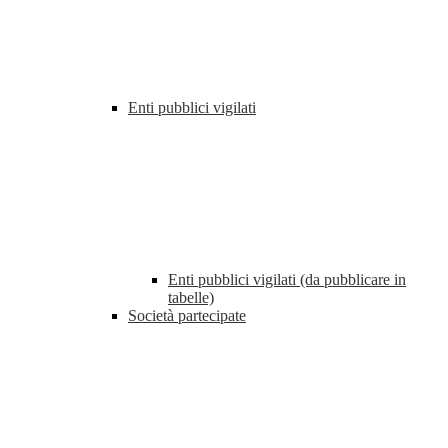
Enti pubblici vigilati
Enti pubblici vigilati (da pubblicare in
tabelle)
Società partecipate