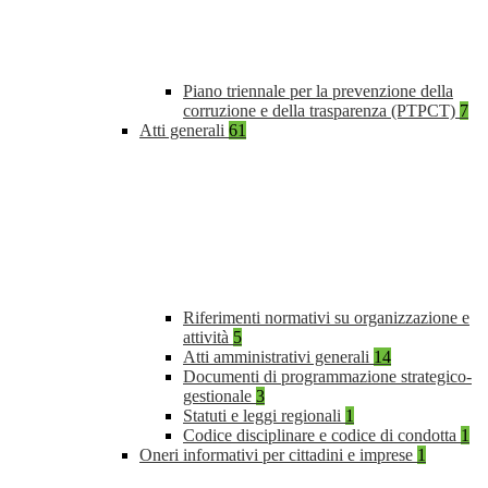
Piano triennale per la prevenzione della
corruzione e della trasparenza (PTPCT)
7
Atti generali
61
Riferimenti normativi su organizzazione e
attività
5
Atti amministrativi generali
14
Documenti di programmazione strategico-
gestionale
3
Statuti e leggi regionali
1
Codice disciplinare e codice di condotta
1
Oneri informativi per cittadini e imprese
1