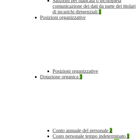
Sanzioni per mancata o incompleta
comunicazione dei dati da parte dei titolari
di incarichi dirigenziali
1
Posizioni organizzative
Posizioni organizzative
Dotazione organica
3
Conto annuale del personale
2
Costo personale tempo indeterminato
1