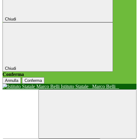
Chiudi
Chiudi
Conferma
Annulla
Conferma
Istituto Statale
Marco Belli