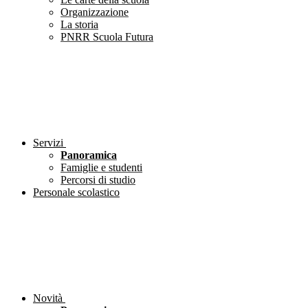
Organizzazione
La storia
PNRR Scuola Futura
Servizi
Panoramica
Famiglie e studenti
Percorsi di studio
Personale scolastico
Novità