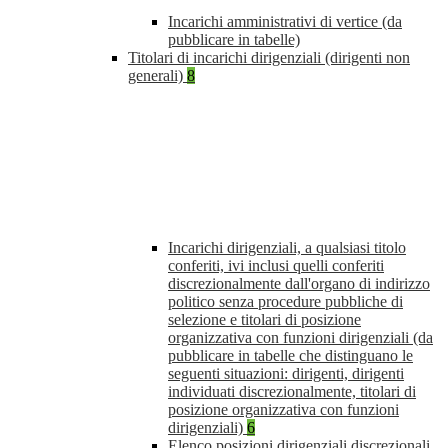
Incarichi amministrativi di vertice (da
pubblicare in tabelle)
Titolari di incarichi dirigenziali (dirigenti non
generali)
8
Incarichi dirigenziali, a qualsiasi titolo
conferiti, ivi inclusi quelli conferiti
discrezionalmente dall'organo di indirizzo
politico senza procedure pubbliche di
selezione e titolari di posizione
organizzativa con funzioni dirigenziali (da
pubblicare in tabelle che distinguano le
seguenti situazioni: dirigenti, dirigenti
individuati discrezionalmente, titolari di
posizione organizzativa con funzioni
dirigenziali)
6
Elenco posizioni dirigenziali discrezionali