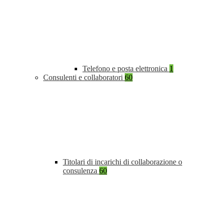
Telefono e posta elettronica
1
Consulenti e collaboratori
60
Titolari di incarichi di collaborazione o
consulenza
60