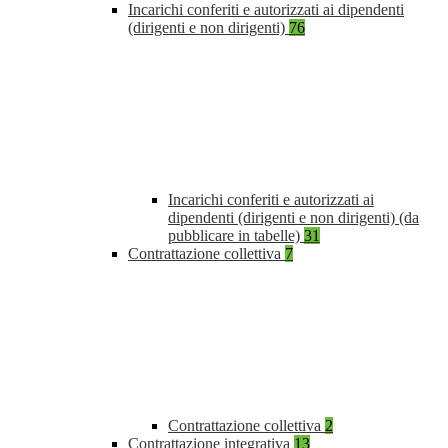
Incarichi conferiti e autorizzati ai dipendenti
(dirigenti e non dirigenti)
76
Incarichi conferiti e autorizzati ai
dipendenti (dirigenti e non dirigenti) (da
pubblicare in tabelle)
31
Contrattazione collettiva
7
Contrattazione collettiva
2
Contrattazione integrativa
13