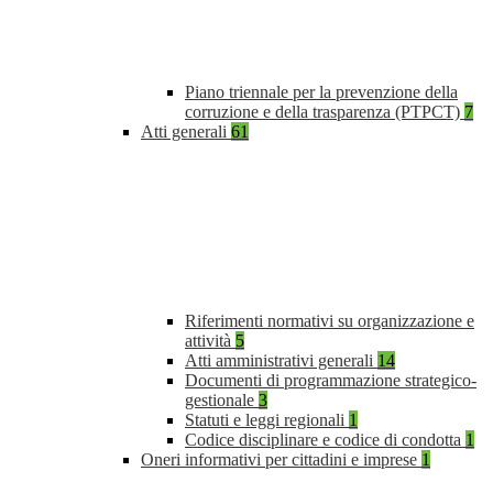
Piano triennale per la prevenzione della
corruzione e della trasparenza (PTPCT)
7
Atti generali
61
Riferimenti normativi su organizzazione e
attività
5
Atti amministrativi generali
14
Documenti di programmazione strategico-
gestionale
3
Statuti e leggi regionali
1
Codice disciplinare e codice di condotta
1
Oneri informativi per cittadini e imprese
1