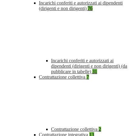
Incarichi conferiti e autorizzati ai dipendenti
(dirigenti e non dirigenti)
76
Incarichi conferiti e autorizzati ai
dipendenti (dirigenti e non dirigenti) (da
pubblicare in tabelle)
31
Contrattazione collettiva
7
Contrattazione collettiva
2
Contrattazione integrativa
13