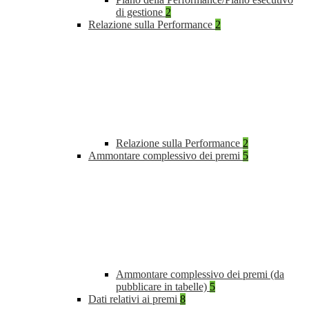
di gestione
2
Relazione sulla Performance
2
Relazione sulla Performance
2
Ammontare complessivo dei premi
5
Ammontare complessivo dei premi (da
pubblicare in tabelle)
5
Dati relativi ai premi
8