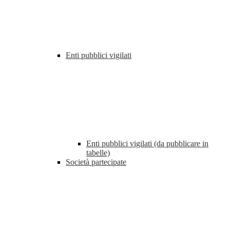
Enti pubblici vigilati
Enti pubblici vigilati (da pubblicare in
tabelle)
Società partecipate