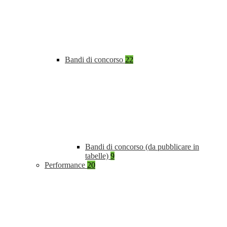
Bandi di concorso
22
Bandi di concorso (da pubblicare in
tabelle)
9
Performance
20