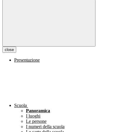
close
Presentazione
Scuola
Panoramica
I luoghi
Le persone
I numeri della scuola
Le carte della scuola