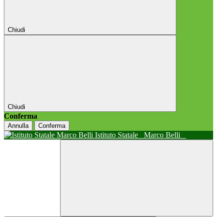
Chiudi
Chiudi
Conferma
Annulla
Conferma
Istituto Statale
Marco Belli