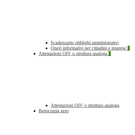
Scadenzario obblighi amministrativi
Oneri informativi per cittadini e imprese
1
Attestazioni OIV o struttura analoga
1
Attestazioni OIV o struttura analoga
Burocrazia zero