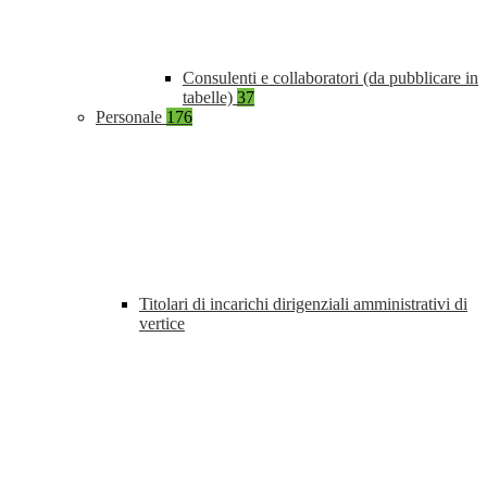
Consulenti e collaboratori (da pubblicare in
tabelle)
37
Personale
176
Titolari di incarichi dirigenziali amministrativi di
vertice