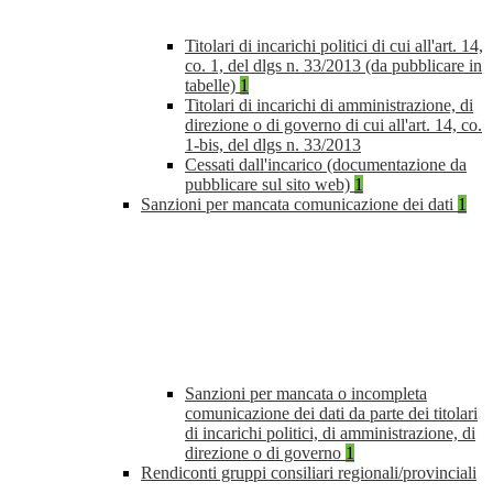
Titolari di incarichi politici di cui all'art. 14,
co. 1, del dlgs n. 33/2013 (da pubblicare in
tabelle)
1
Titolari di incarichi di amministrazione, di
direzione o di governo di cui all'art. 14, co.
1-bis, del dlgs n. 33/2013
Cessati dall'incarico (documentazione da
pubblicare sul sito web)
1
Sanzioni per mancata comunicazione dei dati
1
Sanzioni per mancata o incompleta
comunicazione dei dati da parte dei titolari
di incarichi politici, di amministrazione, di
direzione o di governo
1
Rendiconti gruppi consiliari regionali/provinciali