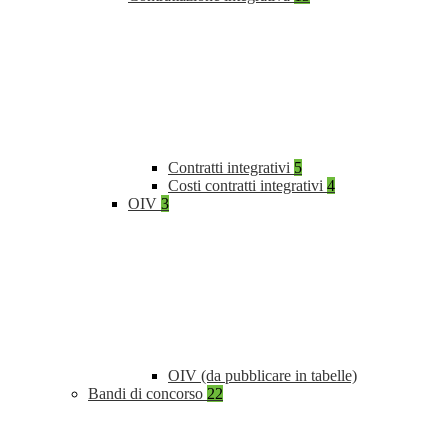
Contratti integrativi
5
Costi contratti integrativi
4
OIV
3
OIV (da pubblicare in tabelle)
Bandi di concorso
22