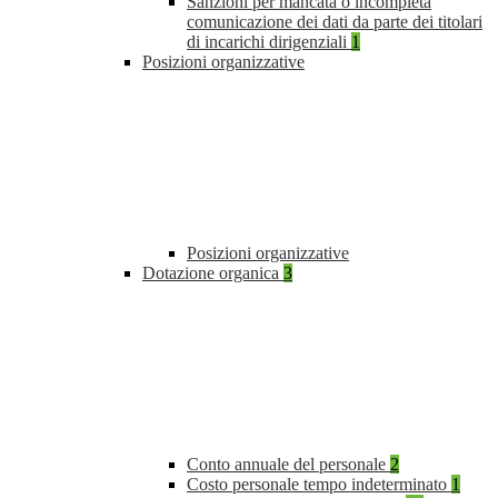
Sanzioni per mancata o incompleta
comunicazione dei dati da parte dei titolari
di incarichi dirigenziali
1
Posizioni organizzative
Posizioni organizzative
Dotazione organica
3
Conto annuale del personale
2
Costo personale tempo indeterminato
1