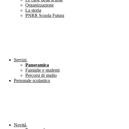
Organizzazione
La storia
PNRR Scuola Futura
Servizi
Panoramica
Famiglie e studenti
Percorsi di studio
Personale scolastico
Novità