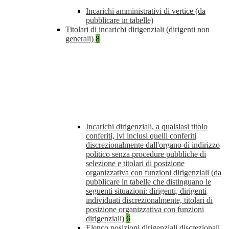
Incarichi amministrativi di vertice (da
pubblicare in tabelle)
Titolari di incarichi dirigenziali (dirigenti non
generali)
8
Incarichi dirigenziali, a qualsiasi titolo
conferiti, ivi inclusi quelli conferiti
discrezionalmente dall'organo di indirizzo
politico senza procedure pubbliche di
selezione e titolari di posizione
organizzativa con funzioni dirigenziali (da
pubblicare in tabelle che distinguano le
seguenti situazioni: dirigenti, dirigenti
individuati discrezionalmente, titolari di
posizione organizzativa con funzioni
dirigenziali)
6
Elenco posizioni dirigenziali discrezionali