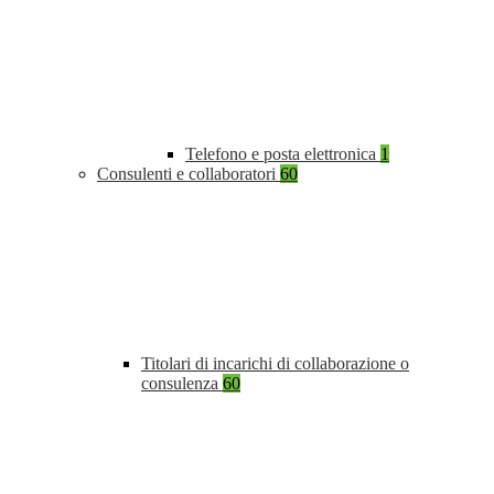
Telefono e posta elettronica
1
Consulenti e collaboratori
60
Titolari di incarichi di collaborazione o
consulenza
60