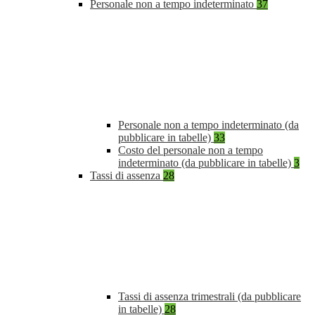
Personale non a tempo indeterminato
37
Personale non a tempo indeterminato (da
pubblicare in tabelle)
33
Costo del personale non a tempo
indeterminato (da pubblicare in tabelle)
3
Tassi di assenza
28
Tassi di assenza trimestrali (da pubblicare
in tabelle)
28