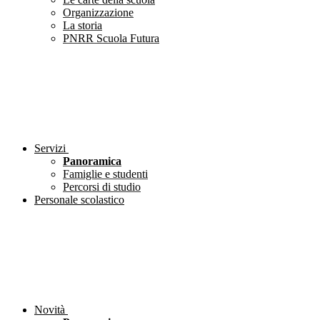
Organizzazione
La storia
PNRR Scuola Futura
Servizi
Panoramica
Famiglie e studenti
Percorsi di studio
Personale scolastico
Novità