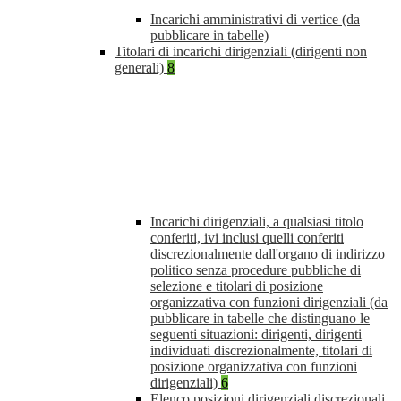
Incarichi amministrativi di vertice (da
pubblicare in tabelle)
Titolari di incarichi dirigenziali (dirigenti non
generali)
8
Incarichi dirigenziali, a qualsiasi titolo
conferiti, ivi inclusi quelli conferiti
discrezionalmente dall'organo di indirizzo
politico senza procedure pubbliche di
selezione e titolari di posizione
organizzativa con funzioni dirigenziali (da
pubblicare in tabelle che distinguano le
seguenti situazioni: dirigenti, dirigenti
individuati discrezionalmente, titolari di
posizione organizzativa con funzioni
dirigenziali)
6
Elenco posizioni dirigenziali discrezionali