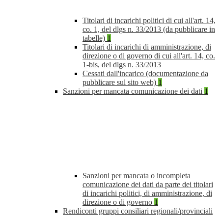
Titolari di incarichi politici di cui all'art. 14,
co. 1, del dlgs n. 33/2013 (da pubblicare in
tabelle)
1
Titolari di incarichi di amministrazione, di
direzione o di governo di cui all'art. 14, co.
1-bis, del dlgs n. 33/2013
Cessati dall'incarico (documentazione da
pubblicare sul sito web)
1
Sanzioni per mancata comunicazione dei dati
1
Sanzioni per mancata o incompleta
comunicazione dei dati da parte dei titolari
di incarichi politici, di amministrazione, di
direzione o di governo
1
Rendiconti gruppi consiliari regionali/provinciali