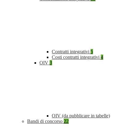
Contratti integrativi
5
Costi contratti integrativi
4
OIV
3
OIV (da pubblicare in tabelle)
Bandi di concorso
22