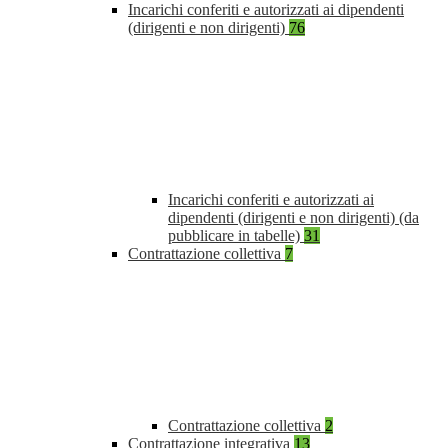
Incarichi conferiti e autorizzati ai dipendenti
(dirigenti e non dirigenti)
76
Incarichi conferiti e autorizzati ai
dipendenti (dirigenti e non dirigenti) (da
pubblicare in tabelle)
31
Contrattazione collettiva
7
Contrattazione collettiva
2
Contrattazione integrativa
13