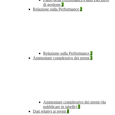
di gestione
2
Relazione sulla Performance
2
Relazione sulla Performance
2
Ammontare complessivo dei premi
5
Ammontare complessivo dei premi (da
pubblicare in tabelle)
5
Dati relativi ai premi
8