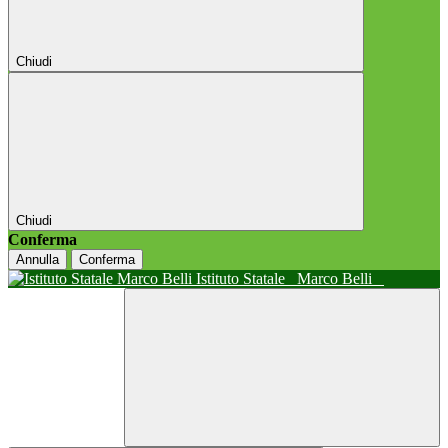
Chiudi
Chiudi
Conferma
Annulla
Conferma
Istituto Statale
Marco Belli