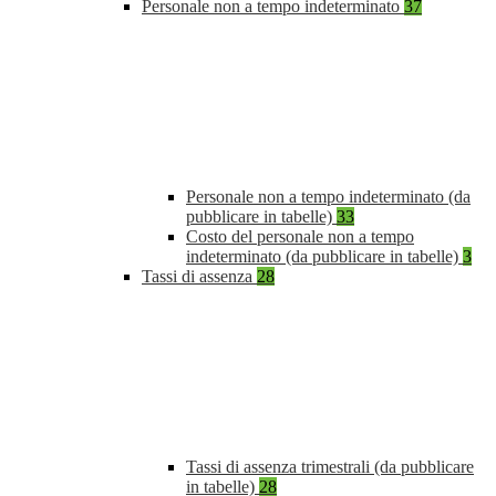
Personale non a tempo indeterminato
37
Personale non a tempo indeterminato (da
pubblicare in tabelle)
33
Costo del personale non a tempo
indeterminato (da pubblicare in tabelle)
3
Tassi di assenza
28
Tassi di assenza trimestrali (da pubblicare
in tabelle)
28