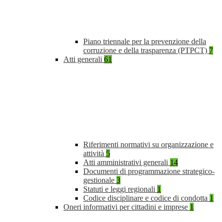
Piano triennale per la prevenzione della
corruzione e della trasparenza (PTPCT)
7
Atti generali
61
Riferimenti normativi su organizzazione e
attività
5
Atti amministrativi generali
14
Documenti di programmazione strategico-
gestionale
3
Statuti e leggi regionali
1
Codice disciplinare e codice di condotta
1
Oneri informativi per cittadini e imprese
1