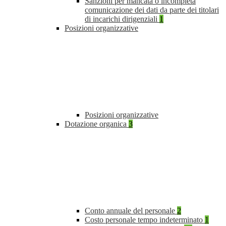
Sanzioni per mancata o incompleta
comunicazione dei dati da parte dei titolari
di incarichi dirigenziali
1
Posizioni organizzative
Posizioni organizzative
Dotazione organica
3
Conto annuale del personale
2
Costo personale tempo indeterminato
1