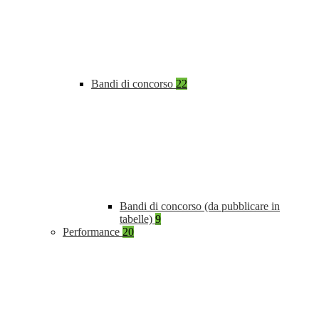
Bandi di concorso
22
Bandi di concorso (da pubblicare in
tabelle)
9
Performance
20