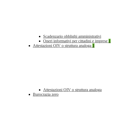
Scadenzario obblighi amministrativi
Oneri informativi per cittadini e imprese
1
Attestazioni OIV o struttura analoga
1
Attestazioni OIV o struttura analoga
Burocrazia zero