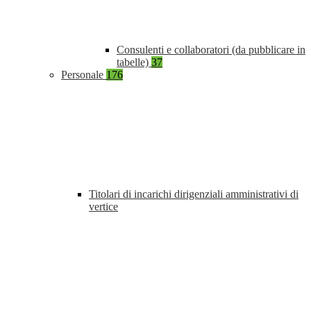
Consulenti e collaboratori (da pubblicare in
tabelle)
37
Personale
176
Titolari di incarichi dirigenziali amministrativi di
vertice