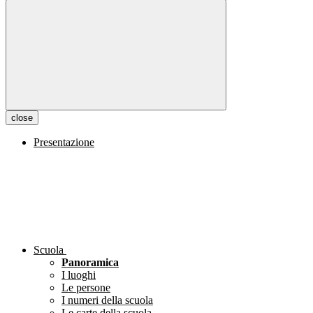
close
Presentazione
Scuola
Panoramica
I luoghi
Le persone
I numeri della scuola
Le carte della scuola