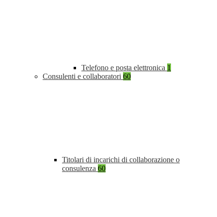
Telefono e posta elettronica
1
Consulenti e collaboratori
60
Titolari di incarichi di collaborazione o
consulenza
60