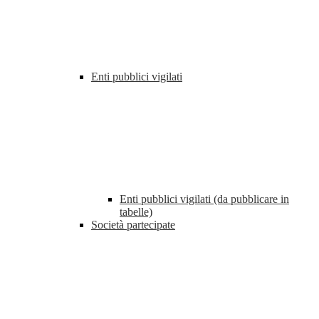
Enti pubblici vigilati
Enti pubblici vigilati (da pubblicare in
tabelle)
Società partecipate