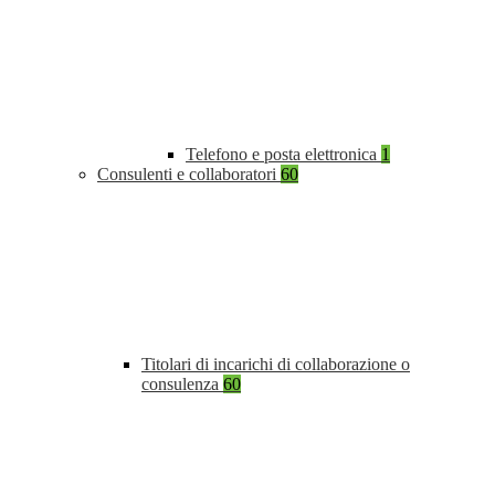
Telefono e posta elettronica
1
Consulenti e collaboratori
60
Titolari di incarichi di collaborazione o
consulenza
60