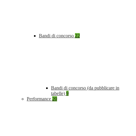
Bandi di concorso
22
Bandi di concorso (da pubblicare in
tabelle)
9
Performance
20