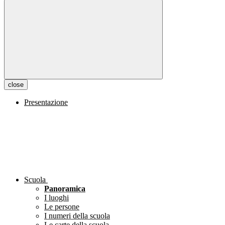
close
Presentazione
Scuola
Panoramica
I luoghi
Le persone
I numeri della scuola
Le carte della scuola