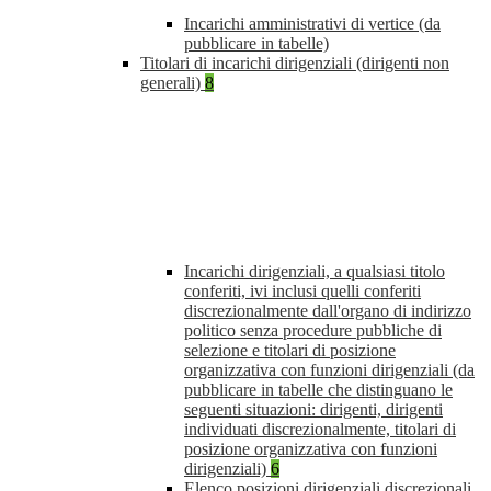
Incarichi amministrativi di vertice (da
pubblicare in tabelle)
Titolari di incarichi dirigenziali (dirigenti non
generali)
8
Incarichi dirigenziali, a qualsiasi titolo
conferiti, ivi inclusi quelli conferiti
discrezionalmente dall'organo di indirizzo
politico senza procedure pubbliche di
selezione e titolari di posizione
organizzativa con funzioni dirigenziali (da
pubblicare in tabelle che distinguano le
seguenti situazioni: dirigenti, dirigenti
individuati discrezionalmente, titolari di
posizione organizzativa con funzioni
dirigenziali)
6
Elenco posizioni dirigenziali discrezionali