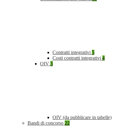
Contratti integrativi
5
Costi contratti integrativi
4
OIV
3
OIV (da pubblicare in tabelle)
Bandi di concorso
22