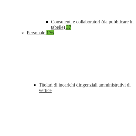
Consulenti e collaboratori (da pubblicare in
tabelle)
37
Personale
176
Titolari di incarichi dirigenziali amministrativi di
vertice