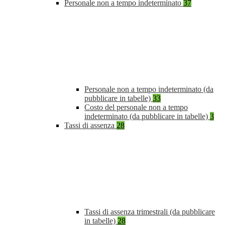
Personale non a tempo indeterminato
37
Personale non a tempo indeterminato (da
pubblicare in tabelle)
33
Costo del personale non a tempo
indeterminato (da pubblicare in tabelle)
3
Tassi di assenza
28
Tassi di assenza trimestrali (da pubblicare
in tabelle)
28