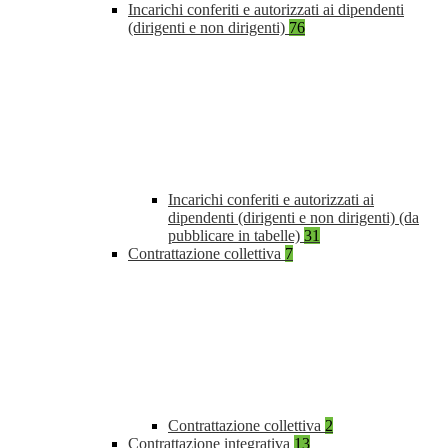
Incarichi conferiti e autorizzati ai dipendenti
(dirigenti e non dirigenti)
76
Incarichi conferiti e autorizzati ai
dipendenti (dirigenti e non dirigenti) (da
pubblicare in tabelle)
31
Contrattazione collettiva
7
Contrattazione collettiva
2
Contrattazione integrativa
13