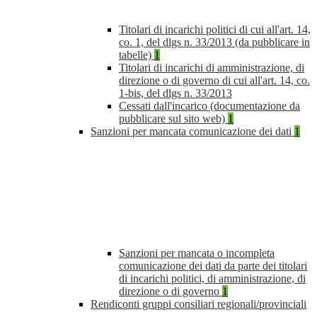
Titolari di incarichi politici di cui all'art. 14,
co. 1, del dlgs n. 33/2013 (da pubblicare in
tabelle)
1
Titolari di incarichi di amministrazione, di
direzione o di governo di cui all'art. 14, co.
1-bis, del dlgs n. 33/2013
Cessati dall'incarico (documentazione da
pubblicare sul sito web)
1
Sanzioni per mancata comunicazione dei dati
1
Sanzioni per mancata o incompleta
comunicazione dei dati da parte dei titolari
di incarichi politici, di amministrazione, di
direzione o di governo
1
Rendiconti gruppi consiliari regionali/provinciali