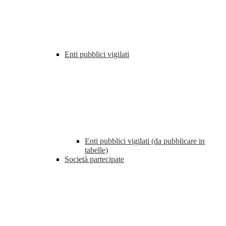
Enti pubblici vigilati
Enti pubblici vigilati (da pubblicare in
tabelle)
Società partecipate