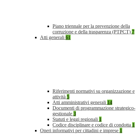
Piano triennale per la prevenzione della
corruzione e della trasparenza (PTPCT)
7
Atti generali
61
Riferimenti normativi su organizzazione e
attività
5
Atti amministrativi generali
14
Documenti di programmazione strategico-
gestionale
3
Statuti e leggi regionali
1
Codice disciplinare e codice di condotta
1
Oneri informativi per cittadini e imprese
1