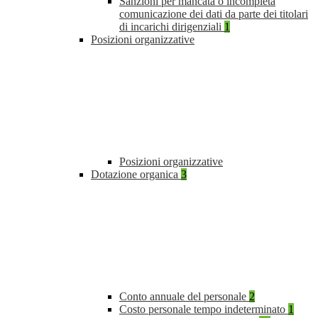
Sanzioni per mancata o incompleta
comunicazione dei dati da parte dei titolari
di incarichi dirigenziali
1
Posizioni organizzative
Posizioni organizzative
Dotazione organica
3
Conto annuale del personale
2
Costo personale tempo indeterminato
1