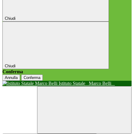
Chiudi
Chiudi
Conferma
Annulla
Conferma
Istituto Statale
Marco Belli