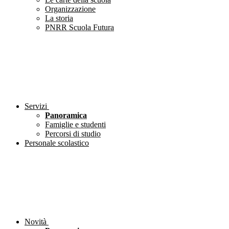
Organizzazione
La storia
PNRR Scuola Futura
Servizi
Panoramica
Famiglie e studenti
Percorsi di studio
Personale scolastico
Novità