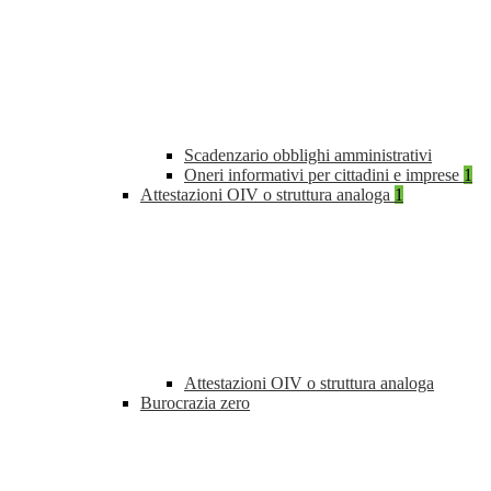
Scadenzario obblighi amministrativi
Oneri informativi per cittadini e imprese
1
Attestazioni OIV o struttura analoga
1
Attestazioni OIV o struttura analoga
Burocrazia zero