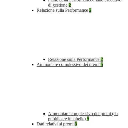
di gestione
2
Relazione sulla Performance
2
Relazione sulla Performance
2
Ammontare complessivo dei premi
5
Ammontare complessivo dei premi (da
pubblicare in tabelle)
5
Dati relativi ai premi
8