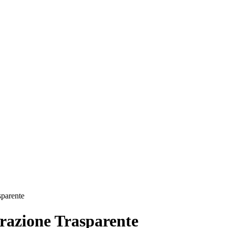
sparente
azione Trasparente