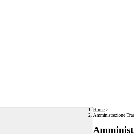
Home
>
Amministrazione Tra
Amministr