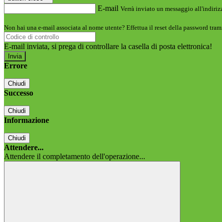
E-mail
Verrà inviato un messaggio all'indirizz
Non hai una e-mail associata al nome utente? Effettua il reset della password tram
E-mail inviata, si prega di controllare la casella di posta elettronica!
Errore
Chiudi
Successo
Chiudi
Informazione
Chiudi
Attendere...
Attendere il completamento dell'operazione...