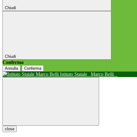
Chiudi
Chiudi
Conferma
Annulla
Conferma
Istituto Statale
Marco Belli
close