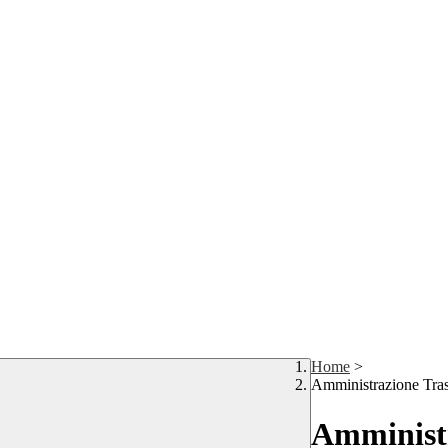
Home
>
Amministrazione Tra
Amministr