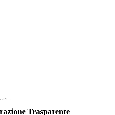
sparente
azione Trasparente