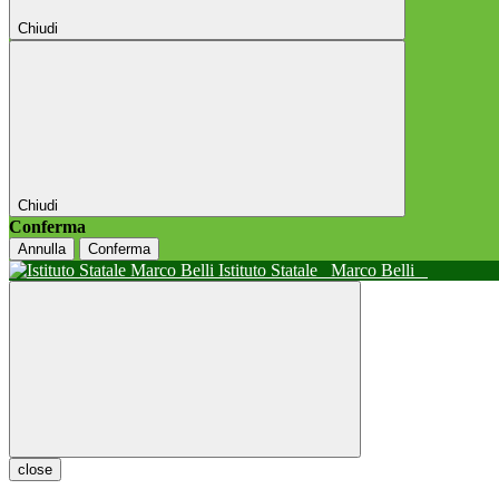
Chiudi
Chiudi
Conferma
Annulla
Conferma
Istituto Statale
Marco Belli
close