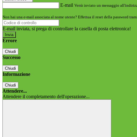
E-mail
Verrà inviato un messaggio all'indirizz
Non hai una e-mail associata al nome utente? Effettua il reset della password tram
E-mail inviata, si prega di controllare la casella di posta elettronica!
Errore
Chiudi
Successo
Chiudi
Informazione
Chiudi
Attendere...
Attendere il completamento dell'operazione...